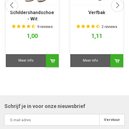
Schildershandschoen
Verfbak
- Wit
9 reviews
2 reviews
1,00
1,11
Meer info
Meer info
Schrijf je in voor onze nieuwsbrief
Verstuur