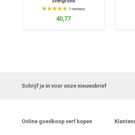
Snelgrond
1 reviews
40,77
Schrijf je in voor onze nieuwsbrief
Online goedkoop verf kopen
Klanten