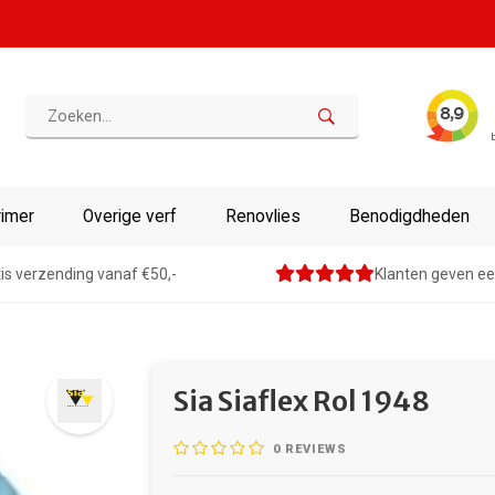
rimer
Overige verf
Renovlies
Benodigdheden
is verzending vanaf €50,-
Klanten geven ee
Sia Siaflex Rol 1948
0
REVIEWS