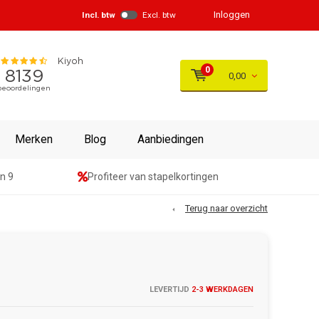
Inloggen
Incl. btw
Excl. btw
0
0,00
Merken
Blog
Aanbiedingen
n 9
Profiteer van stapelkortingen
Terug naar overzicht
LEVERTIJD
2-3 WERKDAGEN