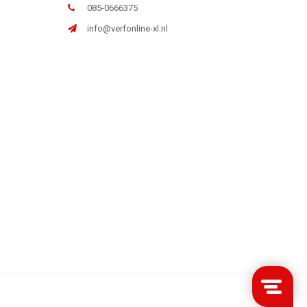
085-0666375
info@verfonline-xl.nl