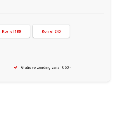
Korrel 180
Korrel 240
Gratis verzending vanaf € 50,-
Afbeelding vergroten