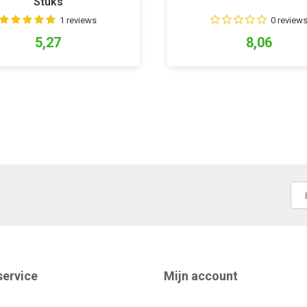
Stuks
1 reviews
0 review
5,27
8,06
service
Mijn account