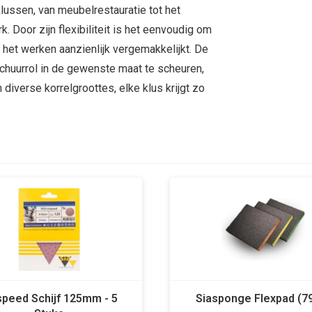
lussen, van meubelrestauratie tot het
 Door zijn flexibiliteit is het eenvoudig om
 het werken aanzienlijk vergemakkelijkt. De
schuurrol in de gewenste maat te scheuren,
n diverse korrelgroottes, elke klus krijgt zo
speed Schijf 125mm - 5
Siasponge Flexpad (7