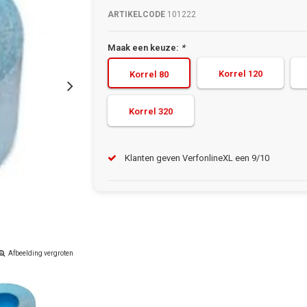
ARTIKELCODE
101222
Maak een keuze:
*
Korrel 120
Korrel 80
Korrel 320
Klanten geven VerfonlineXL een 9/10
Afbeelding vergroten