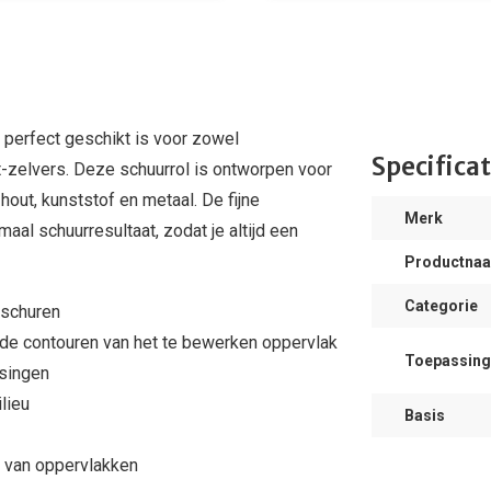
e perfect geschikt is voor zowel
Specificat
-zelvers. Deze schuurrol is ontworpen voor
out, kunststof en metaal. De fijne
Merk
aal schuurresultaat, zodat je altijd een
Productna
Categorie
 schuren
n de contouren van het te bewerken oppervlak
Toepassing
ssingen
lieu
Basis
n van oppervlakken