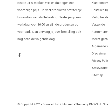
Keuze uit A-merken verf en dat tegen een
Klantenserv
voordelige prijs. Op veel producten profiteer je
Bestellen bi
bovendien van staffelkorting. Bestel je op een
Veilig betal
werkdag voor 16:00 en zijn de producten op
Verzenden
voorraad? Dan ontvang je jouw bestelling ook
Retournere
nog eens de volgende dag.
Meest gest
Algemene 
Disclaimer
Privacy Poli
Actievoorw
Sitemap
© Copyright 2026 - Powered by
Lightspeed
- Theme by
DMWS.nl
|
Sit