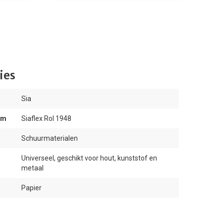
ies
Sia
am
Siaflex Rol 1948
Schuurmaterialen
Universeel, geschikt voor hout, kunststof en
metaal
Papier