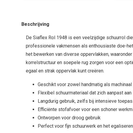
Beschrijving
De Siaflex Rol 1948 is een veelzijdige schuurrol di
professionele vakmensen als enthousiaste doe-het
het bewerken van diverse oppervlakken, waaronder h
korrelstructuur en soepele rug zorgen voor een optim
egaal en strak oppervlak kunt creëren.
Geschikt voor zowel handmatig als machinaal
Flexibel schuurmateriaal dat zich aanpast aa
Langdurig gebruik, zelfs bij intensieve toepa
Efficiënte stofafvoer voor een schoner werkmi
Ontworpen voor droog gebruik
Perfect voor fijn schuurwerk en het egalisere