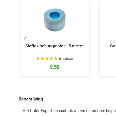
Siaflex schuurpapier - 5 meter
Co
6 reviews
9,58
Beschrijving
Het Color Expert schuurblok is een onmisbaar hulp