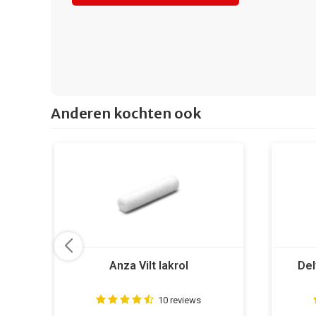
Anderen kochten ook
Anza Vilt lakrol
Del
10 reviews