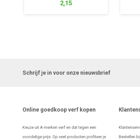
2,15
Schrijf je in voor onze nieuwsbrief
Online goedkoop verf kopen
Klanten
Keuze uit A-merken verf en dat tegen een
Klantenserv
voordelige prijs. Op veel producten profiteer je
Bestellen bi