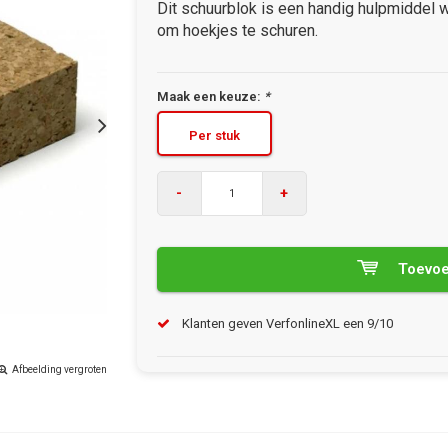
Dit schuurblok is een handig hulpmiddel
om hoekjes te schuren.
Maak een keuze:
*
Per stuk
-
+
Toevoe
Klanten geven VerfonlineXL een 9/10
Afbeelding vergroten