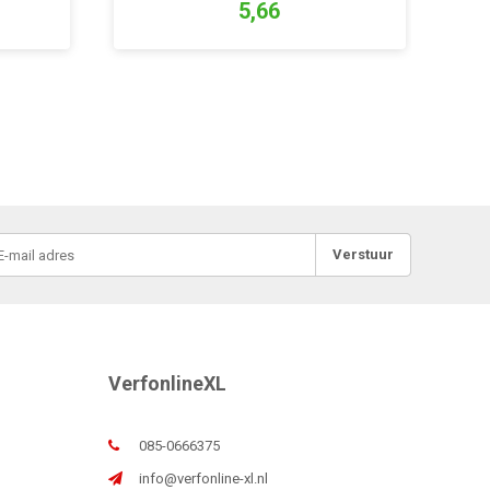
5,66
Verstuur
VerfonlineXL
085-0666375
info@verfonline-xl.nl