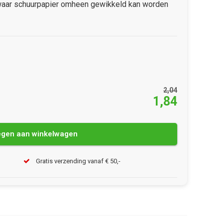
 waar schuurpapier omheen gewikkeld kan worden
2,04
1,84
gen aan winkelwagen
Gratis verzending vanaf € 50,-