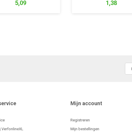
5,09
1,38
service
Mijn account
ice
Registreren
j VerfonlineXL
Mijn bestellingen