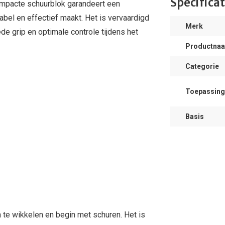
Specificat
compacte schuurblok garandeert een
abel en effectief maakt. Het is vervaardigd
Merk
ede grip en optimale controle tijdens het
Productna
Categorie
Toepassing
Basis
 te wikkelen en begin met schuren. Het is