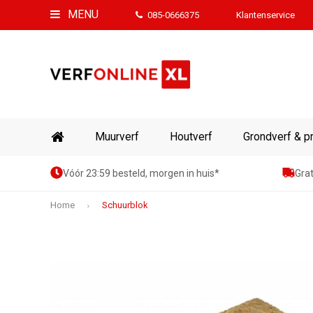
MENU
085-0666375
Klantenservice
Muurverf
Houtverf
Grondverf & p
Vóór 23:59 besteld, morgen in huis*
Grat
Home
Schuurblok