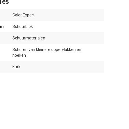
ies
Color Expert
am
Schuurblok
Schuurmaterialen
Schuren van kleinere oppervlakken en
hoeken
Kurk