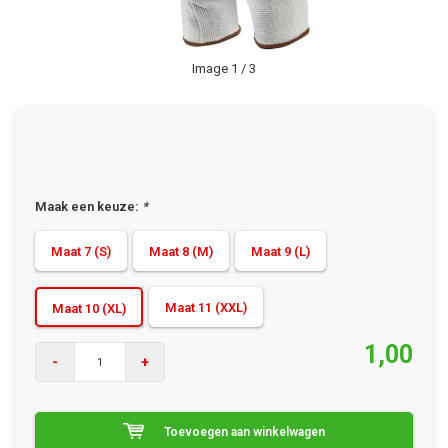
Image
1
/ 3
Maak een keuze:
*
Maat 7 (S)
Maat 8 (M)
Maat 9 (L)
Maat 11 (XXL)
Maat 10 (XL)
1,00
-
+
Toevoegen aan winkelwagen