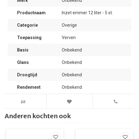
Merk
Onbekend
Productnaam
Inzet emmer 12 liter - 5 st.
Categorie
Overige
Toepassing
Verven
Basis
Onbekend
Glans
Onbekend
Droogtijd
Onbekend
Rendement
Onbekend
Anderen kochten ook