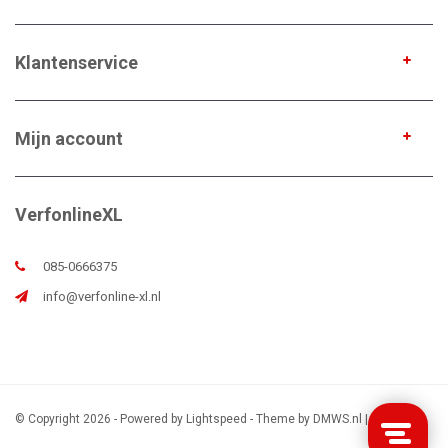
Klantenservice
Mijn account
VerfonlineXL
085-0666375
info@verfonline-xl.nl
© Copyright 2026 - Powered by
Lightspeed
- Theme by
DMWS.nl
|
Sitemap