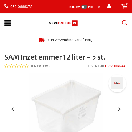
0
085-0666375
Incl. btw
Excl. btw
Gratis verzending vanaf €50,-
SAM Inzet emmer 12 liter - 5 st.
0
REVIEWS
LEVERTIJD
OP VOORRAAD