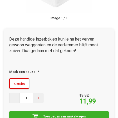
Image
1
/ 1
Deze handige inzetbakjes kun je na het verven
gewoon weggooien en de verfemmer blijft mooi
zuiver. Dus gedaan met dat geknoei!
Maak een keuze:
*
5 stuks
13,32
-
+
11,99
Toevoegen aan winkelwagen