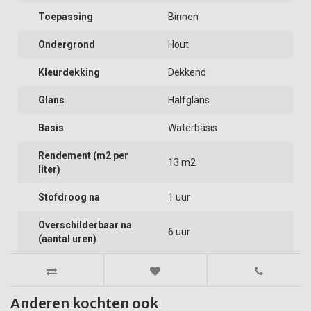
Toepassing
Binnen
Ondergrond
Hout
Kleurdekking
Dekkend
Glans
Halfglans
Basis
Waterbasis
Rendement (m2 per
13 m2
liter)
Stofdroog na
1 uur
Overschilderbaar na
6 uur
(aantal uren)
Anderen kochten ook