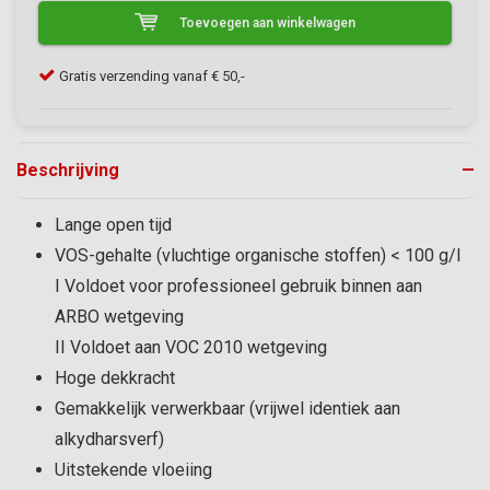
Toevoegen aan winkelwagen
Gratis verzending vanaf € 50,-
Kla
Beschrijving
Lange open tijd
VOS-gehalte (vluchtige organische stoffen) < 100 g/l
I Voldoet voor professioneel gebruik binnen aan
ARBO wetgeving
II Voldoet aan VOC 2010 wetgeving
Hoge dekkracht
Gemakkelijk verwerkbaar (vrijwel identiek aan
alkydharsverf)
Uitstekende vloeiing