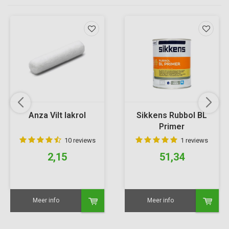
Anza Vilt lakrol
Sikkens Rubbol BL
Primer
10 reviews
1 reviews
2,15
51,34
Meer info
Meer info