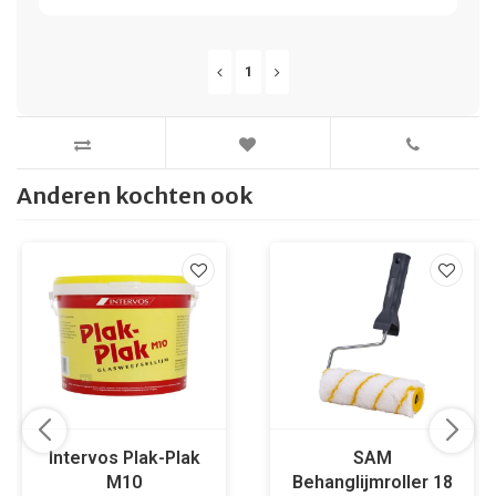
1
Anderen kochten ook
Intervos Plak-Plak
SAM
M10
Behanglijmroller 18