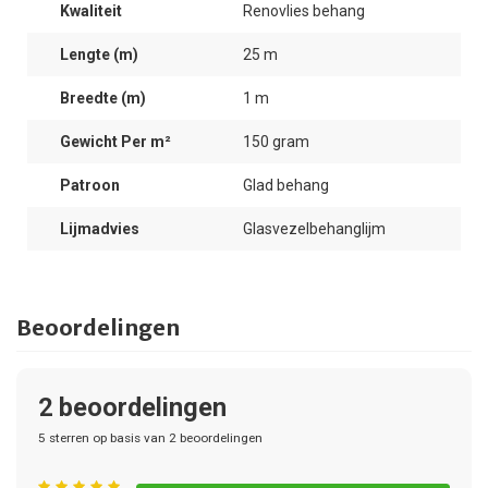
Kwaliteit
Renovlies behang
Lengte (m)
25 m
Breedte (m)
1 m
Gewicht Per m²
150 gram
Patroon
Glad behang
Lijmadvies
Glasvezelbehanglijm
Beoordelingen
2
beoordelingen
5
sterren op basis van
2
beoordelingen