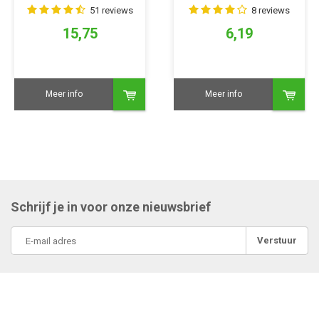
cm
51 reviews
8 reviews
15,75
6,19
Meer info
Meer info
Schrijf je in voor onze nieuwsbrief
Verstuur