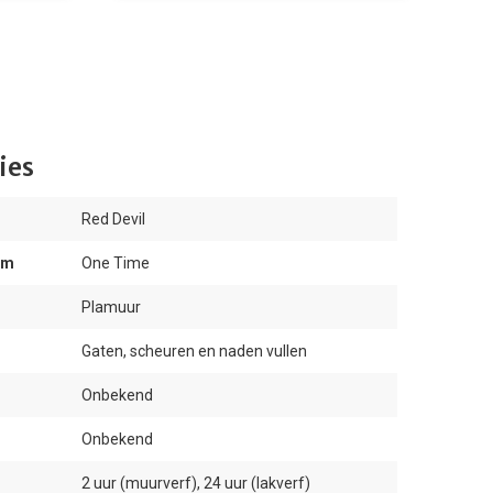
ies
Red Devil
am
One Time
Plamuur
Gaten, scheuren en naden vullen
Onbekend
Onbekend
2 uur (muurverf), 24 uur (lakverf)