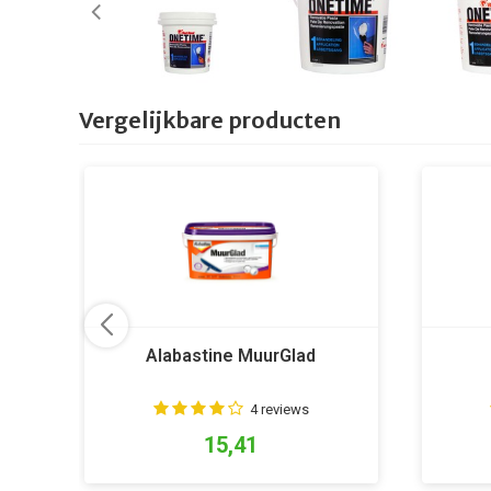
Vergelijkbare producten
Alabastine MuurGlad
4 reviews
15,41