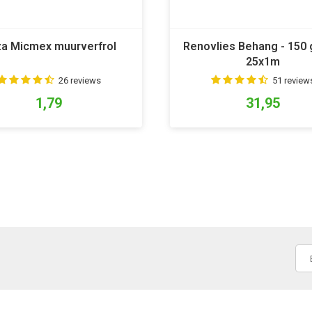
a Micmex muurverfrol
Renovlies Behang - 150
25x1m
26 reviews
51 review
1,79
31,95