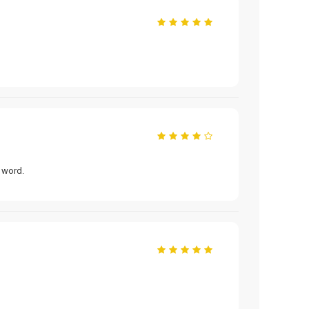
d word.