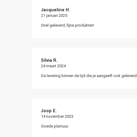
Jacqueline H.
21 januari 2025
Snel geleverd, fijne produkten!
Silvia R.
24 maart 2024
De levering binnen de tijd die je aangeeft ook gelever
Joop E.
14 november 2023
Goede plamuur.