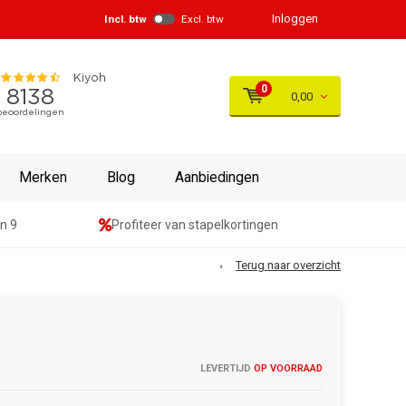
Inloggen
Incl. btw
Excl. btw
0
0,00
Merken
Blog
Aanbiedingen
n 9
Profiteer van stapelkortingen
Terug naar overzicht
LEVERTIJD
OP VOORRAAD