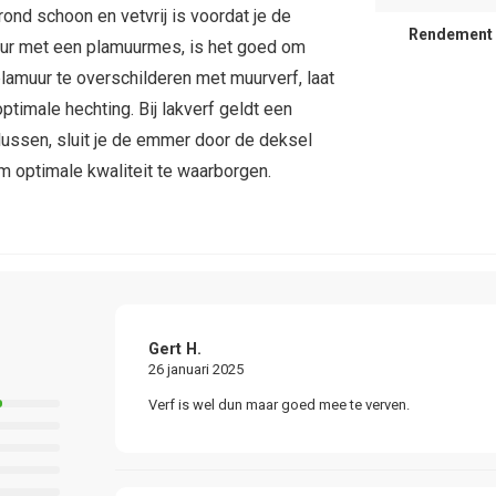
ond schoon en vetvrij is voordat je de
Rendement
uur met een plamuurmes, is het goed om
 plamuur te overschilderen met muurverf, laat
ptimale hechting. Bij lakverf geldt een
klussen, sluit je de emmer door de deksel
m optimale kwaliteit te waarborgen.
Gert H.
26 januari 2025
Verf is wel dun maar goed mee te verven.