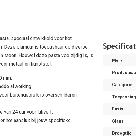
asta, speciaal ontwikkeld voor het
Specificat
. Deze plamuur is toepasbaar op diverse
n steen. Hoewel deze pasta veelzijdig is, is
Merk
 voor metaal en kunststof.
Productna
30 mm.
Categorie
dde afwerking.
voor buitengebruik is overschilderen
Toepassing
Basis
 van 24 uur voor lakverf.
or het aansluit bij jouw specifieke
Glans
Droogtijd