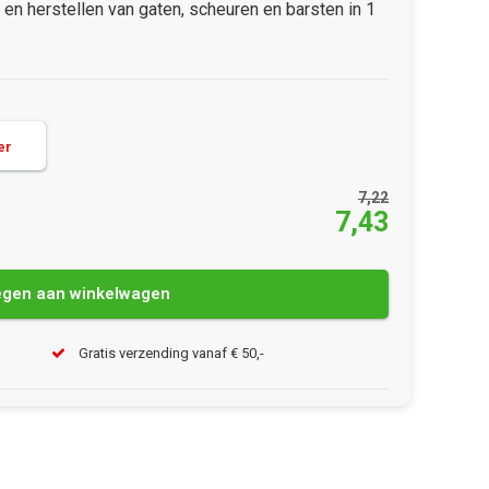
en herstellen van gaten, scheuren en barsten in 1
ter
7,22
7,43
gen aan winkelwagen
Gratis verzending vanaf € 50,-
Afbeelding vergroten