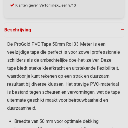
Klanten geven VerfonlineXL een 9/10
Gra
Beschrijving
De ProGold PVC Tape 50mm Rol 33 Meter is een
veelzijdige tape die perfect is voor zowel professionele
schilders als de ambachtelijke doe-het-zelver. Deze
tape biedt sterke kleefkracht en uitstekende flexibiliteit,
waardoor je kunt rekenen op een strak en duurzaam
resultaat bij diverse klussen. Het stevige PVC-materiaal
is bestand tegen scheuren en vervormingen, wat de tape
uitermate geschikt maakt voor betrouwbaarheid en
duurzaamheid.
Breedte van 50 mm voor optimale dekking