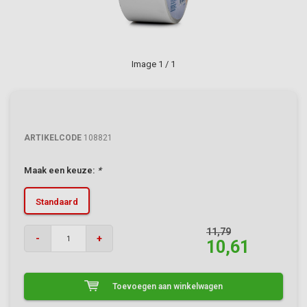
Image
1
/ 1
ARTIKELCODE
108821
Maak een keuze:
*
Standaard
11,79
-
+
10,61
Toevoegen aan winkelwagen