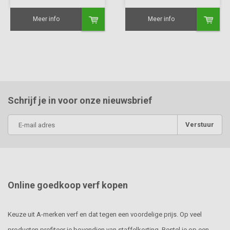
Meer info
Meer info
Schrijf je in voor onze nieuwsbrief
Verstuur
Online goedkoop verf kopen
Keuze uit A-merken verf en dat tegen een voordelige prijs. Op veel
producten profiteer je bovendien van staffelkorting. Bestel je op een