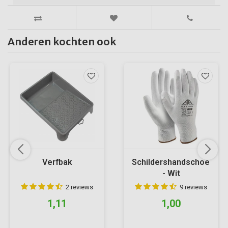
Anderen kochten ook
Verfbak
Schildershandschoen
- Wit
2 reviews
9 reviews
1,11
1,00