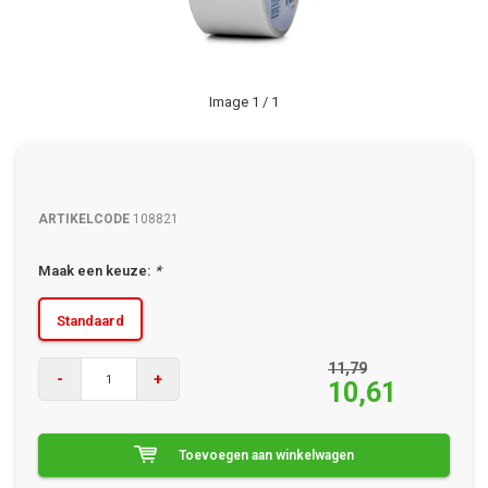
Image
1
/ 1
ARTIKELCODE
108821
Maak een keuze:
*
Standaard
11,79
-
+
10,61
Toevoegen aan winkelwagen