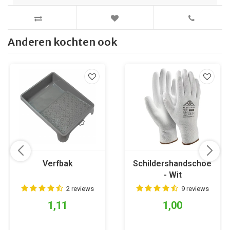
Anderen kochten ook
Verfbak
Schildershandschoen
- Wit
2 reviews
9 reviews
1,11
1,00