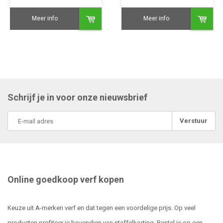
Meer info
Meer info
Schrijf je in voor onze nieuwsbrief
Verstuur
Online goedkoop verf kopen
Keuze uit A-merken verf en dat tegen een voordelige prijs. Op veel
producten profiteer je bovendien van staffelkorting. Bestel je op een