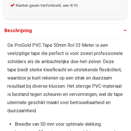
Klanten geven VerfonlineXL een 9/10
Gra
Beschrijving
De ProGold PVC Tape 50mm Rol 33 Meter is een
veelzijdige tape die perfect is voor zowel professionele
schilders als de ambachtelijke doe-het-zelver. Deze
tape biedt sterke kleefkracht en uitstekende flexibiliteit,
waardoor je kunt rekenen op een strak en duurzaam
resultaat bij diverse klussen. Het stevige PVC-materiaal
is bestand tegen scheuren en vervormingen, wat de tape
uitermate geschikt maakt voor betrouwbaarheid en
duurzaamheid.
Breedte van 50 mm voor optimale dekking