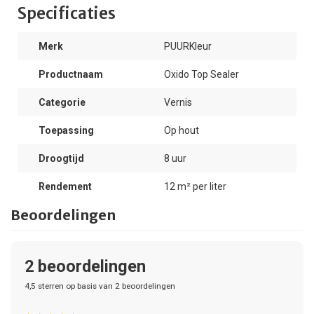
Specificaties
Merk
PUURKleur
Productnaam
Oxido Top Sealer
Categorie
Vernis
Toepassing
Op hout
Droogtijd
8 uur
Rendement
12 m² per liter
Beoordelingen
2
beoordelingen
4,5
sterren op basis van
2
beoordelingen