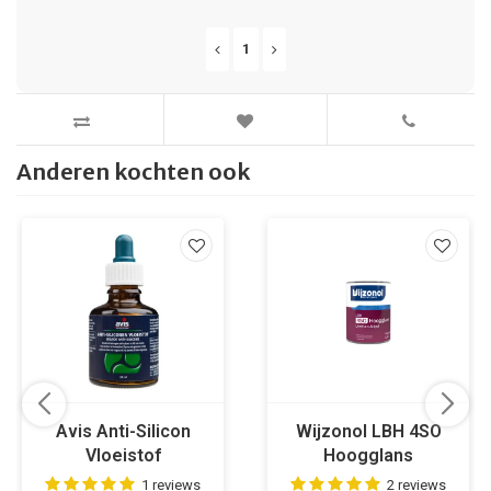
1
Anderen kochten ook
Avis Anti-Silicon
Wijzonol LBH 4SO
Vloeistof
Hoogglans
1 reviews
2 reviews