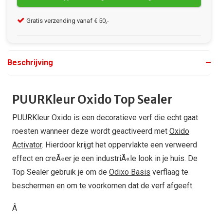
Gratis verzending vanaf € 50,-
Kla
Beschrijving
PUURKleur Oxido Top Sealer
PUURKleur Oxido is een decoratieve verf die echt gaat
roesten wanneer deze wordt geactiveerd met
Oxido
Activator
. Hierdoor krijgt het oppervlakte een verweerd
effect en creÃ«er je een industriÃ«le look in je huis. De
Top Sealer gebruik je om de
Odixo Basis
verflaag te
beschermen en om te voorkomen dat de verf afgeeft.
Â