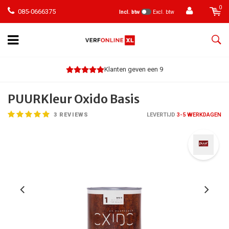
0
085-0666375
Incl. btw
Excl. btw
Klanten geven een 9
PUURKleur Oxido Basis
3
REVIEWS
LEVERTIJD
3-5 WERKDAGEN