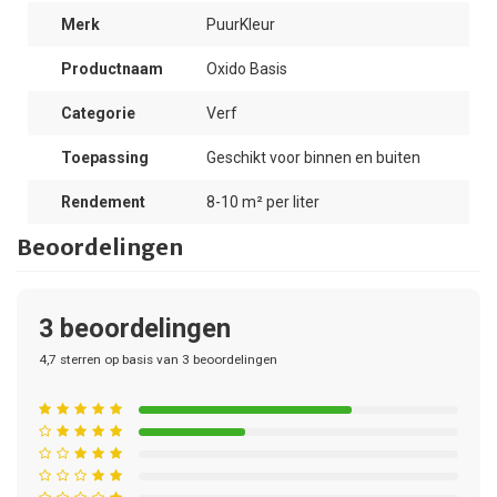
Merk
PuurKleur
Productnaam
Oxido Basis
Categorie
Verf
Toepassing
Geschikt voor binnen en buiten
Rendement
8-10 m² per liter
Beoordelingen
3
beoordelingen
4,7
sterren op basis van
3
beoordelingen