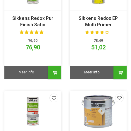
Sikkens Redox Pur
Sikkens Redox EP
Finish Satin
Multi Primer
76,90
78,49
76,90
51,02
Meer info
Meer info