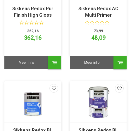
Sikkens Redox Pur
Sikkens Redox AC
Finish High Gloss
Multi Primer
362,16
73,99
362,16
48,09
Meer info
Meer info
Sikkens Redox BL
Sikkens Redox BL