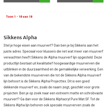
Toon 1 - 18 van 18
Sikkens Alpha
Stel je hoge eisen aan muurverf? Dan ben je bij Sikkens aan het
juiste adres. Speciaal voor klussers die net wat meer van muurverf
verwachten heeft Sikkens de Alpha muurverf lijn opgesteld. Deze
productlijn bestaat uit kwalitatief hoogwaardige muurverven die
uitblinken in de duurzaamheid en de gemakkelijke verwerking. Een
van de bekendste muurverven die tot de Sikkens Alpha muurverf
lijn behoort is de
Sikkens Alpha Projecttex
. Dit is een goed
dekkende muurverf en, zoals de naam zegt, geschikt voor grote
projecten. Ben je op zoek naar een extreem matte en schrobvaste
muurverf? Ga dan voor de
Sikkens Alphacryl Pure Mat SF
. Tot de
Sikkens Alpha lijn behoren ook speciale muurverven zoals de