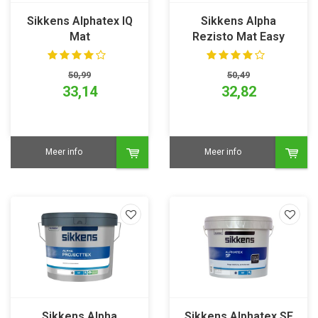
Sikkens Alphatex IQ
Sikkens Alpha
Mat
Rezisto Mat Easy
Clean
50,99
50,49
33,14
32,82
Meer info
Meer info
Sikkens Alpha
Sikkens Alphatex SF