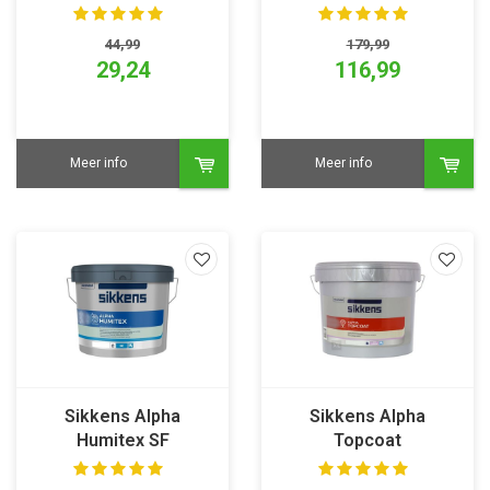
44,99
179,99
29,24
116,99
Meer info
Meer info
Sikkens Alpha
Sikkens Alpha
Humitex SF
Topcoat