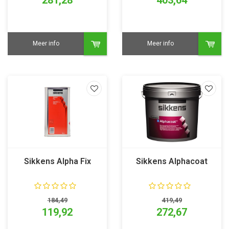
Meer info
Meer info
Sikkens Alpha Fix
Sikkens Alphacoat
184,49
419,49
119,92
272,67