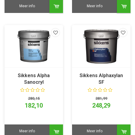
Meer info
Meer info
Sikkens Alpha
Sikkens Alphaxylan
Sanocryl
SF
280,15
381,99
182,10
248,29
Meer info
Meer info