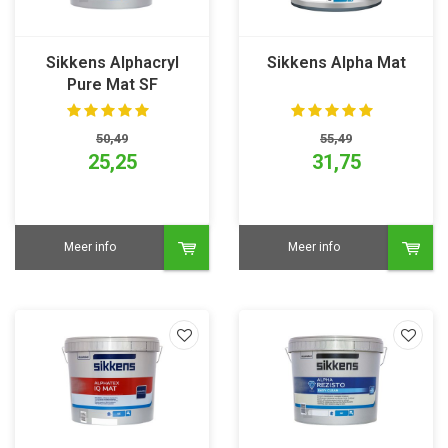
Sikkens Alphacryl
Sikkens Alpha Mat
Pure Mat SF
50,49
55,49
25,25
31,75
Meer info
Meer info