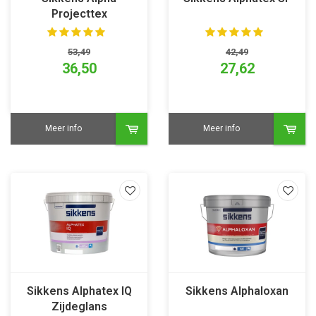
Projecttex
53,49
42,49
36,50
27,62
Meer info
Meer info
Sikkens Alphatex IQ
Sikkens Alphaloxan
Zijdeglans