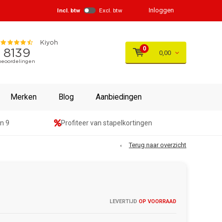
Inloggen
Incl. btw
Excl. btw
0
0,00
Merken
Blog
Aanbiedingen
n 9
Profiteer van stapelkortingen
Terug naar overzicht
LEVERTIJD
OP VOORRAAD