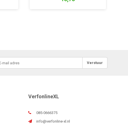
Verstuur
VerfonlineXL
085-0666375
info@verfonline-xl.nl