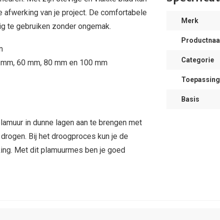
e afwerking van je project. De comfortabele
Merk
ig te gebruiken zonder ongemak.
Productna
n
Categorie
 40 mm, 60 mm, 80 mm en 100 mm
Toepassing
Basis
plamuur in dunne lagen aan te brengen met
 drogen. Bij het droogproces kun je de
king. Met dit plamuurmes ben je goed