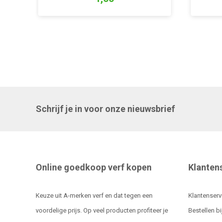
Schrijf je in voor onze nieuwsbrief
Online goedkoop verf kopen
Klanten
Keuze uit A-merken verf en dat tegen een
Klantenserv
voordelige prijs. Op veel producten profiteer je
Bestellen bi