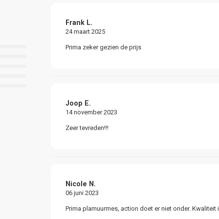
Frank L.
24 maart 2025
Prima zeker gezien de prijs
Joop E.
14 november 2023
Zeer tevreden!!!
Nicole N.
06 juni 2023
Prima plamuurmes, action doet er niet onder. Kwaliteit 