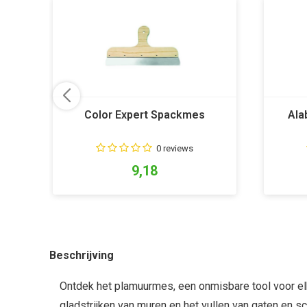
Color Expert Spackmes
Ala
0 reviews
9,18
Beschrijving
Ontdek het plamuurmes, een onmisbare tool voor elk
gladstrijken van muren en het vullen van gaten en s