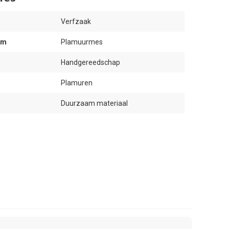
Verfzaak
am
Plamuurmes
Handgereedschap
Plamuren
Duurzaam materiaal