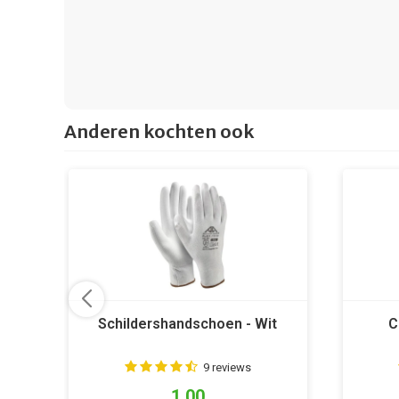
Anderen kochten ook
Schildershandschoen - Wit
C
9 reviews
1,00