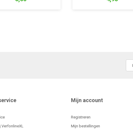
service
Mijn account
ice
Registreren
j VerfonlineXL
Mijn bestellingen