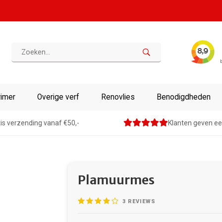
rimer
Overige verf
Renovlies
Benodigdheden
is verzending vanaf €50,-
Klanten geven ee
Plamuurmes
3
REVIEWS