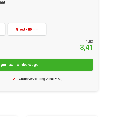
aat
Groot - 80 mm
1,02
3,41
gen aan winkelwagen
Gratis verzending vanaf € 50,-