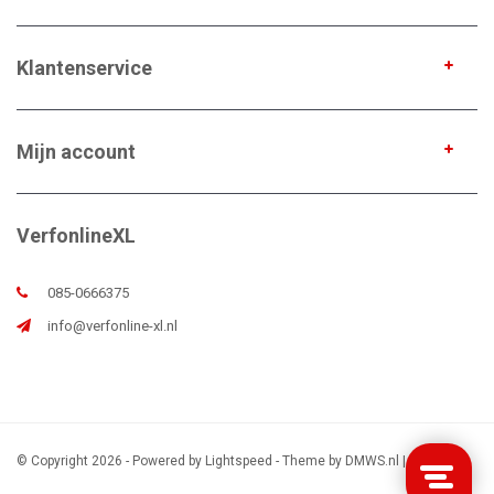
Klantenservice
Mijn account
VerfonlineXL
085-0666375
info@verfonline-xl.nl
© Copyright 2026 - Powered by
Lightspeed
- Theme by
DMWS.nl
|
Sitemap