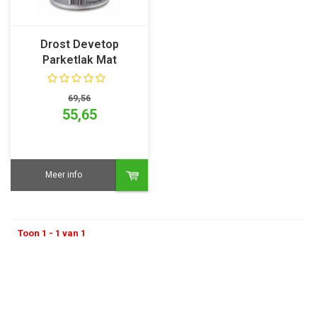
Drost Devetop
Parketlak Mat
69,56
55,65
Meer info
Toon 1 - 1 van 1