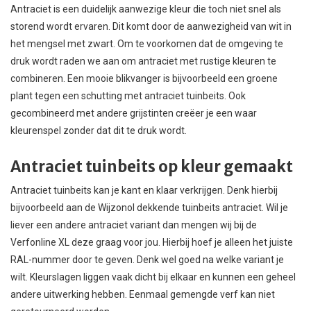
Antraciet is een duidelijk aanwezige kleur die toch niet snel als
storend wordt ervaren. Dit komt door de aanwezigheid van wit in
het mengsel met zwart. Om te voorkomen dat de omgeving te
druk wordt raden we aan om antraciet met rustige kleuren te
combineren. Een mooie blikvanger is bijvoorbeeld een groene
plant tegen een schutting met antraciet tuinbeits. Ook
gecombineerd met andere grijstinten creëer je een waar
kleurenspel zonder dat dit te druk wordt.
Antraciet tuinbeits op kleur gemaakt
Antraciet tuinbeits kan je kant en klaar verkrijgen. Denk hierbij
bijvoorbeeld aan de Wijzonol dekkende tuinbeits antraciet. Wil je
liever een andere antraciet variant dan mengen wij bij de
Verfonline XL deze graag voor jou. Hierbij hoef je alleen het juiste
RAL-nummer door te geven. Denk wel goed na welke variant je
wilt. Kleurslagen liggen vaak dicht bij elkaar en kunnen een geheel
andere uitwerking hebben. Eenmaal gemengde verf kan niet