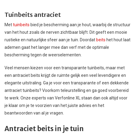
Tuinbeits antraciet
Met
tuinbeits
bied je bescherming aan je hout, waarbij de structuur
van het hout zoals de nerven zichtbaar blijft. Dit geeft een mooie
rustieke en natuurlijke sfeer aan je tuin. Doordat
beits
het hout laat
ademen gaat het langer mee dan verf met de optimale
bescherming tegen de weerselementen.
Veel mensen kiezen voor een transparante tuinbeits, maar met
een antraciet beits krijgt de ruimte gelijk een veel levendigere en
elegante uitstraling. Ga je voor een transparante of een dekkende
antraciet tuinbeits? Voorkom teleurstelling en ga goed voorbereid
te werk. Onze experts van Verfonline XL staan dan ook altijd voor
je klaar om je te voorzien van het juiste advies en het
beantwoorden van al je vragen.
Antraciet beits in je tuin