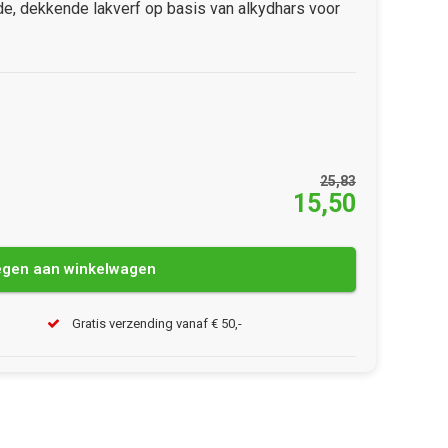
de, dekkende lakverf op basis van alkydhars voor
25,83
15,50
gen aan winkelwagen
Gratis verzending vanaf € 50,-
Afbeelding vergroten