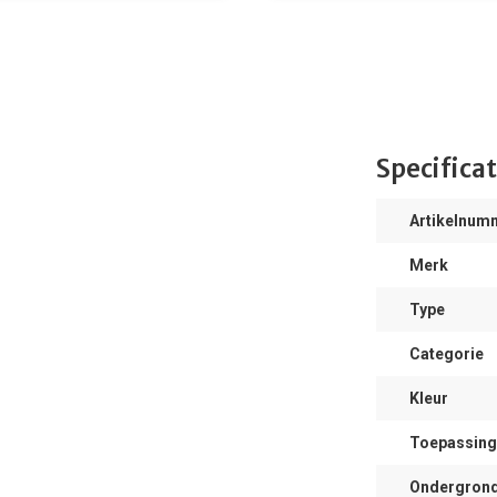
Specificat
Artikelnum
Merk
Type
Categorie
Kleur
Toepassing
Ondergron