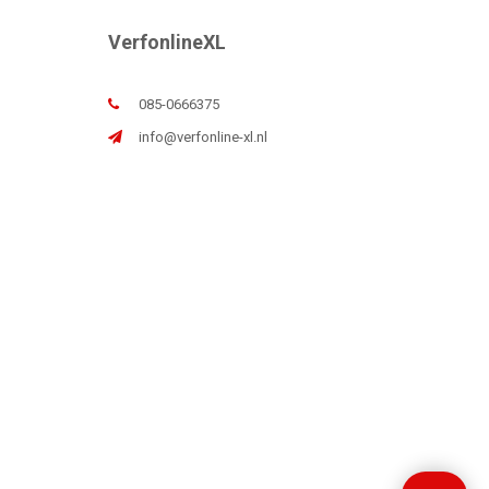
VerfonlineXL
085-0666375
info@verfonline-xl.nl