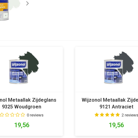
nol Metaallak Zijdeglans
Wijzonol Metaallak Zijd
9325 Woudgroen
9121 Antraciet
0 reviews
2 review
19,56
19,56