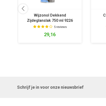
Wijzonol Dekkend
C
Zijdeglanslak 750 ml 9226
Koningsblauw
5 reviews
29,16
Schrijf je in voor onze nieuwsbrief