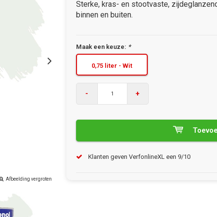
Sterke, kras- en stootvaste, zijdeglanzen
binnen en buiten.
Maak een keuze:
*
0,75 liter - Wit
-
+
Toevoe
Klanten geven VerfonlineXL een 9/10
Afbeelding vergroten