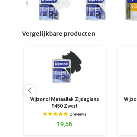
Vergelijkbare producten
Wijzonol Metaallak Zijdeglans
Wijzo
9450 Zwart
2 reviews
19,56