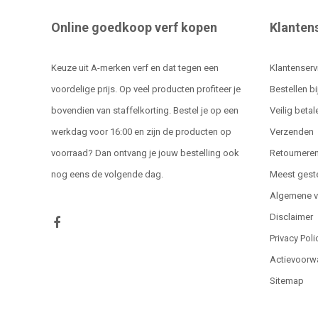
Online goedkoop verf kopen
Klanten
Keuze uit A-merken verf en dat tegen een
Klantenserv
voordelige prijs. Op veel producten profiteer je
Bestellen bi
bovendien van staffelkorting. Bestel je op een
Veilig betal
werkdag voor 16:00 en zijn de producten op
Verzenden
voorraad? Dan ontvang je jouw bestelling ook
Retournere
nog eens de volgende dag.
Meest gest
Algemene 
Disclaimer
Privacy Poli
Actievoorw
Sitemap