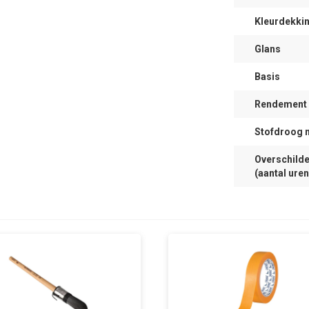
Kleurdekki
Glans
Basis
Rendement (
Stofdroog 
Overschilde
(aantal uren