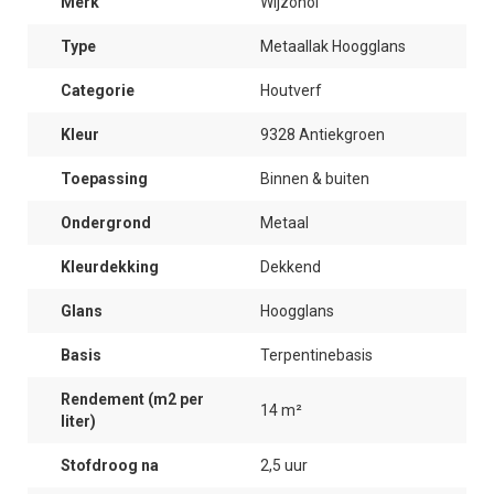
Merk
Wijzonol
Type
Metaallak Hoogglans
Categorie
Houtverf
Kleur
9328 Antiekgroen
Toepassing
Binnen & buiten
Ondergrond
Metaal
Kleurdekking
Dekkend
Glans
Hoogglans
Basis
Terpentinebasis
Rendement (m2 per
14 m²
liter)
Stofdroog na
2,5 uur