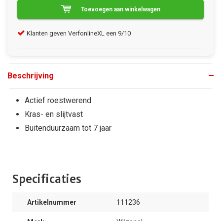
Toevoegen aan winkelwagen
Klanten geven VerfonlineXL een 9/10
Gra
Beschrijving
Actief roestwerend
Kras- en slijtvast
Buitenduurzaam tot 7 jaar
Specificaties
Artikelnummer
111236