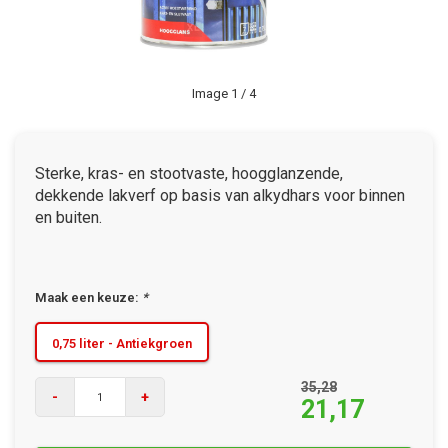
Image
1
/ 4
Sterke, kras- en stootvaste, hoogglanzende,
dekkende lakverf op basis van alkydhars voor binnen
en buiten.
Maak een keuze:
*
0,75 liter - Antiekgroen
35,28
-
+
21,17