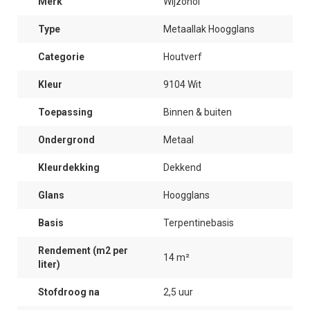
Merk
Wijzonol
Type
Metaallak Hoogglans
Categorie
Houtverf
Kleur
9104 Wit
Toepassing
Binnen & buiten
Ondergrond
Metaal
Kleurdekking
Dekkend
Glans
Hoogglans
Basis
Terpentinebasis
Rendement (m2 per
14 m²
liter)
Stofdroog na
2,5 uur