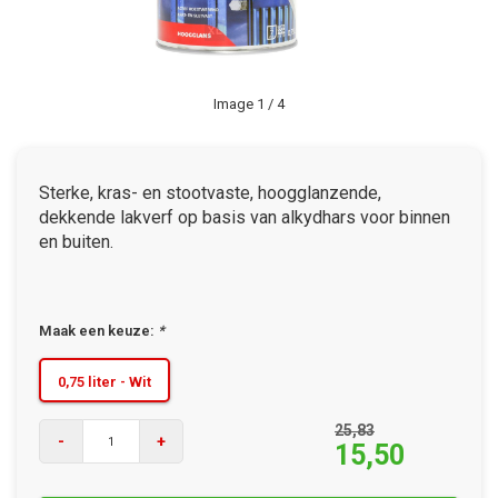
Image
1
/ 4
Sterke, kras- en stootvaste, hoogglanzende,
dekkende lakverf op basis van alkydhars voor binnen
en buiten.
Maak een keuze:
*
0,75 liter - Wit
25,83
-
+
15,50