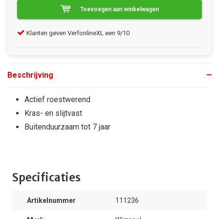
Toevoegen aan winkelwagen
Klanten geven VerfonlineXL een 9/10
Gra
Beschrijving
Actief roestwerend
Kras- en slijtvast
Buitenduurzaam tot 7 jaar
Specificaties
Artikelnummer
111236