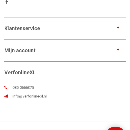
Klantenservice
Mijn account
VerfonlineXL
085-0666375
info@verfonline-xl.nl