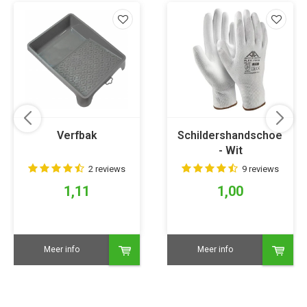
Verfbak
Schildershandschoen
- Wit
2 reviews
9 reviews
1,11
1,00
Meer info
Meer info