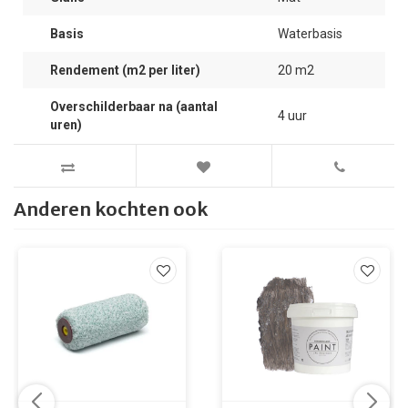
Basis
Waterbasis
Rendement (m2 per liter)
20 m2
Overschilderbaar na (aantal
4 uur
uren)
Anderen kochten ook