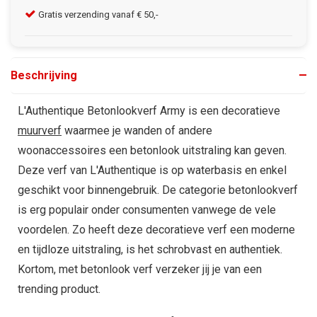
Gratis verzending vanaf € 50,-
Kla
Beschrijving
L'Authentique Betonlookverf Army is een decoratieve
muurverf
waarmee je wanden of andere
woonaccessoires een betonlook uitstraling kan geven.
Deze verf van L'Authentique is op waterbasis en enkel
geschikt voor binnengebruik. De categorie betonlookverf
is erg populair onder consumenten vanwege de vele
voordelen. Zo heeft deze decoratieve verf een moderne
en tijdloze uitstraling, is het schrobvast en authentiek.
Kortom, met betonlook verf verzeker jij je van een
trending product.