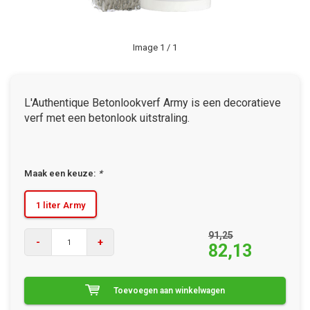
Image
1
/ 1
L'Authentique Betonlookverf Army is een decoratieve
verf met een betonlook uitstraling.
Maak een keuze:
*
1 liter Army
91,25
-
+
82,13
Toevoegen aan winkelwagen