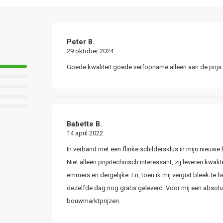
Peter B.
29 oktober 2024
Goede kwaliteit goede verfopname alleen aan de prijs
Babette B.
14 april 2022
In verband met een flinke schildersklus in mijn nieuwe 
Niet alleen prijstechnisch interessant, zij leveren kw
emmers en dergelijke. En, toen ik mij vergist bleek te
dezelfde dag nog gratis geleverd. Voor mij een absolu
bouwmarktprijzen.