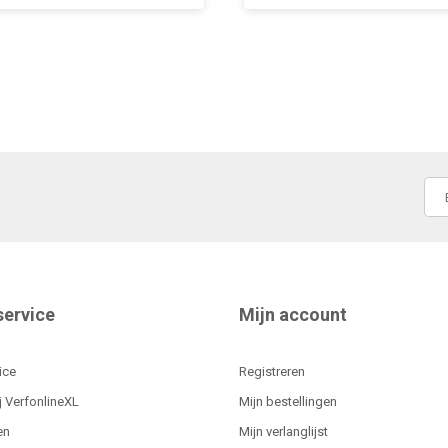
service
Mijn account
ice
Registreren
j VerfonlineXL
Mijn bestellingen
en
Mijn verlanglijst