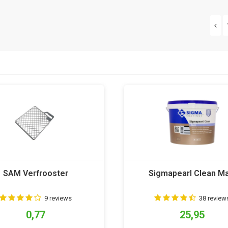
SAM Verfrooster
Sigmapearl Clean Ma
9 reviews
38 review
0,77
25,95