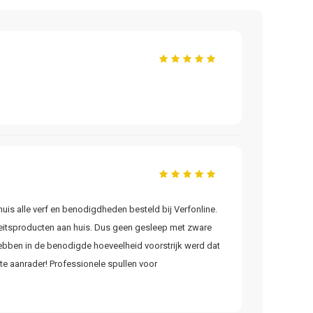
huis alle verf en benodigdheden besteld bij Verfonline.
aliteitsproducten aan huis. Dus geen gesleep met zware
 hebben in de benodigde hoeveelheid voorstrijk werd dat
te aanrader! Professionele spullen voor