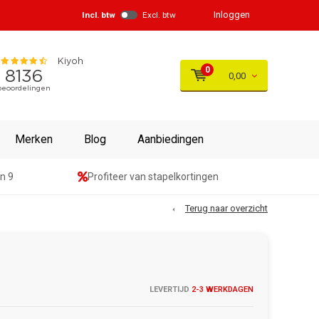
Inloggen
Incl. btw
Excl. btw
0
0,00
Merken
Blog
Aanbiedingen
n 9
Profiteer van stapelkortingen
Terug naar overzicht
LEVERTIJD
2-3 WERKDAGEN