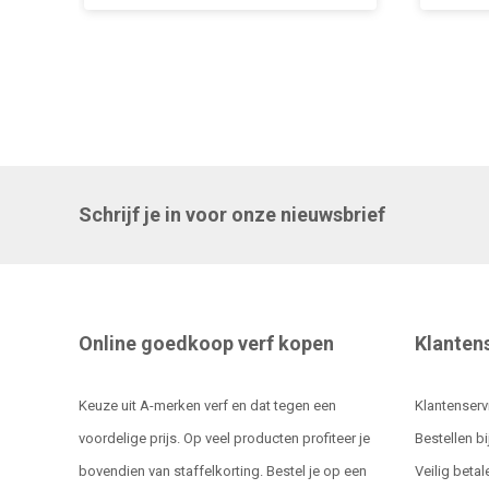
Schrijf je in voor onze nieuwsbrief
Online goedkoop verf kopen
Klanten
Keuze uit A-merken verf en dat tegen een
Klantenserv
voordelige prijs. Op veel producten profiteer je
Bestellen bi
bovendien van staffelkorting. Bestel je op een
Veilig betal