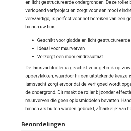
en licht gestructureerde ondergronden. Deze roller
verlopend verfproject en zorgt voor een mooi eindres
vervaardigd, is perfect voor het bereiken van een g
binnen uw huis.
Geschikt voor gladde en licht gestructureerd
Ideaal voor muurverven
Verzorgt een mooi eindresultaat
De lamsvachtroller is geschikt voor gebruik op zowe
oppervlakken, waardoor hij een uitstekende keuze is
lamsvacht zorgt ervoor dat de verf goed wordt op
de ondergrond. Dit maakt de roller bijzonder effect
muurverven die geen oplosmiddelen bevatten. Handi
binnen als buiten worden gebruikt, afhankelijk van he
Beoordelingen