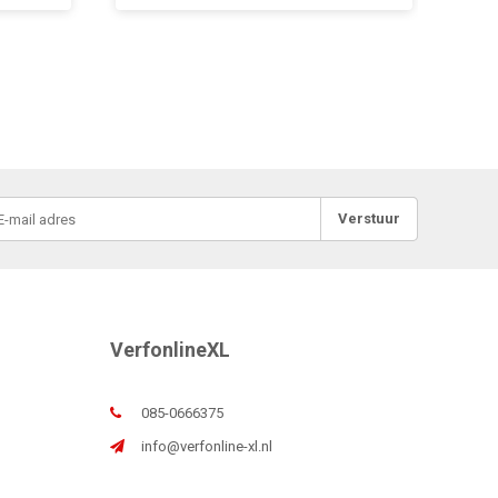
Verstuur
VerfonlineXL
085-0666375
info@verfonline-xl.nl