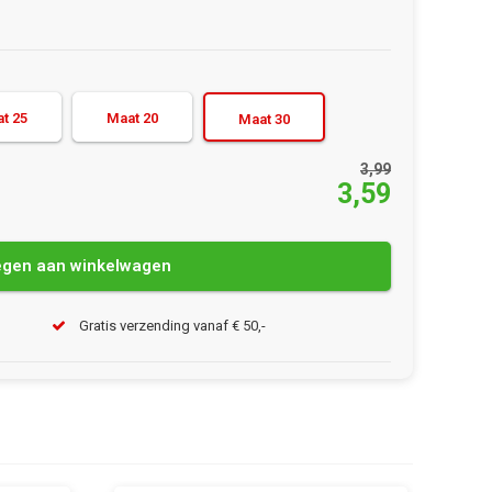
t 25
Maat 20
Maat 30
3,99
3,59
gen aan winkelwagen
Gratis verzending vanaf € 50,-