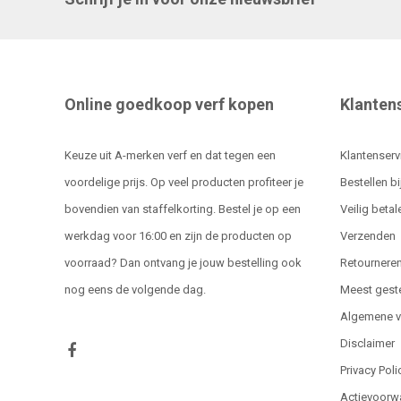
Online goedkoop verf kopen
Klanten
Keuze uit A-merken verf en dat tegen een
Klantenserv
voordelige prijs. Op veel producten profiteer je
Bestellen bi
bovendien van staffelkorting. Bestel je op een
Veilig betal
werkdag voor 16:00 en zijn de producten op
Verzenden
voorraad? Dan ontvang je jouw bestelling ook
Retournere
nog eens de volgende dag.
Meest gest
Algemene 
Disclaimer
Privacy Poli
Actievoorw