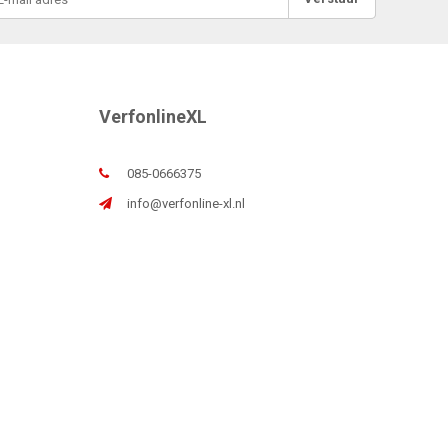
VerfonlineXL
085-0666375
info@verfonline-xl.nl