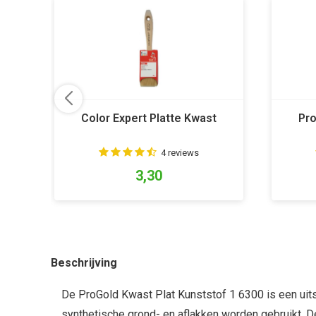
Color Expert Platte Kwast
Pro
4 reviews
3,30
Beschrijving
De ProGold Kwast Plat Kunststof 1 6300 is een uit
synthetische grond- en aflakken worden gebruikt. 