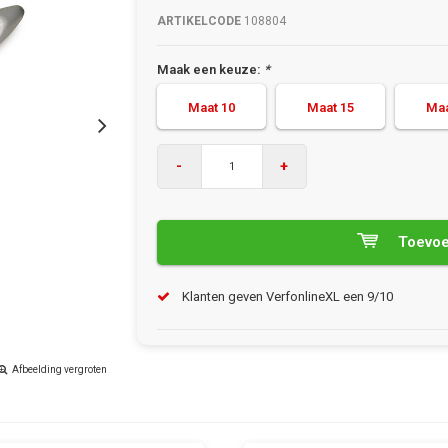
ARTIKELCODE
108804
Maak een keuze:
*
Maat 10
Maat 15
Maa
-
+
Toevoe
Klanten geven VerfonlineXL een 9/10
Afbeelding vergroten