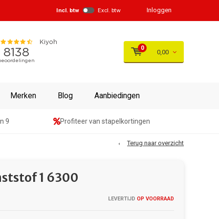
Inloggen
Incl. btw
Excl. btw
0
0,00
Merken
Blog
Aanbiedingen
n 9
Profiteer van stapelkortingen
Terug naar overzicht
ststof 1 6300
LEVERTIJD
OP VOORRAAD