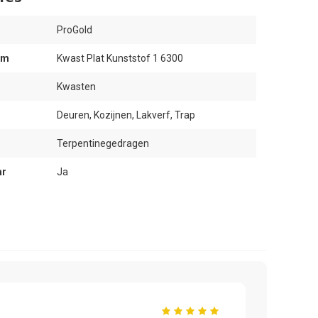
ProGold
am
Kwast Plat Kunststof 1 6300
Kwasten
Deuren, Kozijnen, Lakverf, Trap
Terpentinegedragen
ar
Ja