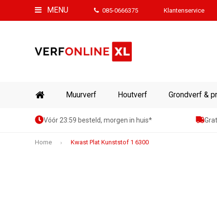
MENU
085-0666375
Klantenservice
Muurverf
Houtverf
Grondverf & p
Vóór 23:59 besteld, morgen in huis*
Grat
Home
Kwast Plat Kunststof 1 6300