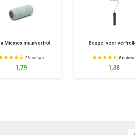
a Micmex muurverfrol
Beugel voor verfroll
26 reviews
8 review
1,79
1,38