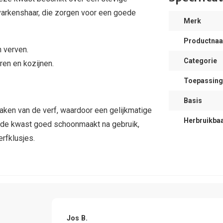
 varkenshaar, die zorgen voor een goede
Merk
Productna
 verven.
Categorie
ren en kozijnen.
Toepassing
Basis
ken van de verf, waardoor een gelijkmatige
Herbruikba
je de kwast goed schoonmaakt na gebruik,
rfklusjes.
Jos B.