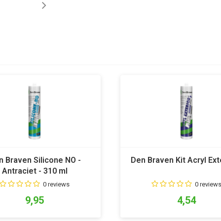
n Braven Silicone NO -
Den Braven Kit Acryl Ext
Antraciet - 310 ml
0 reviews
0 review
9,95
4,54