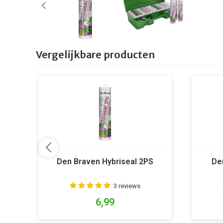
Vergelijkbare producten
Den Braven Hybriseal 2PS
De
3 reviews
6,99