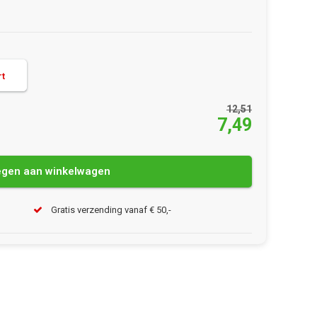
rt
12,51
7,49
gen aan winkelwagen
Gratis verzending vanaf € 50,-
Afbeelding vergroten