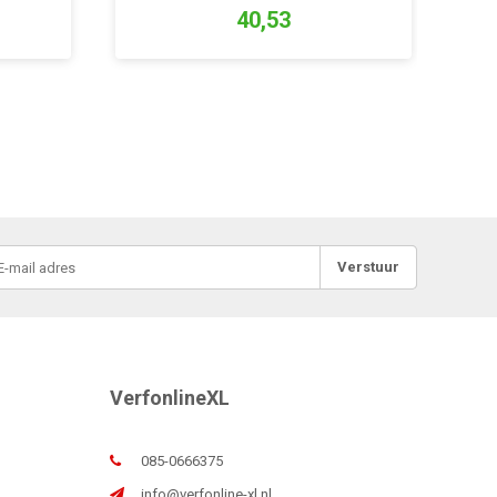
40,53
Verstuur
VerfonlineXL
085-0666375
info@verfonline-xl.nl