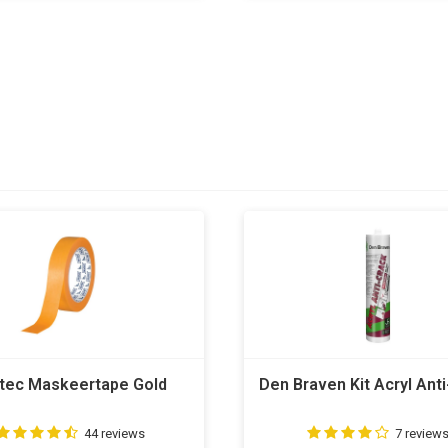
tec Maskeertape Gold
Den Braven Kit Acryl Ant
44 reviews
7 review