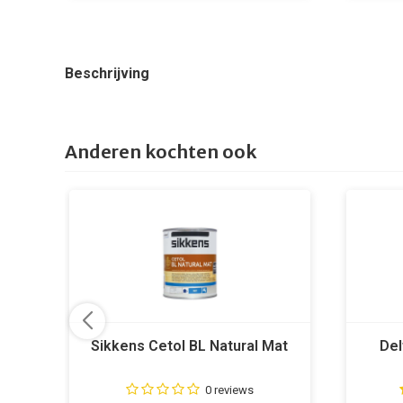
Beschrijving
Anderen kochten ook
Sikkens Cetol BL Natural Mat
Del
0 reviews