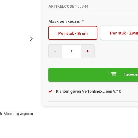
ARTIKELCODE
100344
Maak een keuze:
*
Per stuk - Zwa
Per stuk - Bruin
-
+
Toevoe
Klanten geven VerfonlineXL een 9/10
Afbeelding vergroten