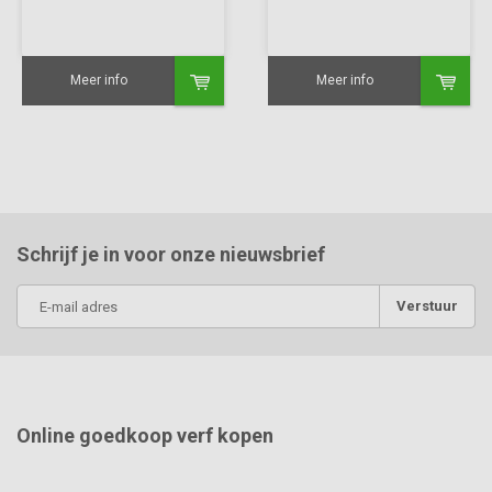
Meer info
Meer info
Schrijf je in voor onze nieuwsbrief
Verstuur
Online goedkoop verf kopen