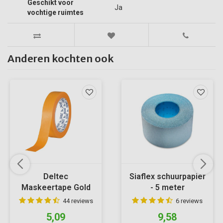
Geschikt voor
Ja
vochtige ruimtes
Anderen kochten ook
Deltec
Siaflex schuurpapier
Maskeertape Gold
- 5 meter
44 reviews
6 reviews
5,09
9,58