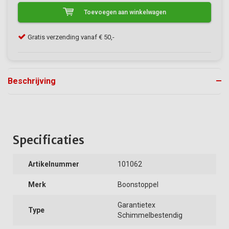
Toevoegen aan winkelwagen
Klanten geven VerfonlineXL een 9/10
Beschrijving
Specificaties
Artikelnummer
101062
Merk
Boonstoppel
Garantietex
Type
Schimmelbestendig