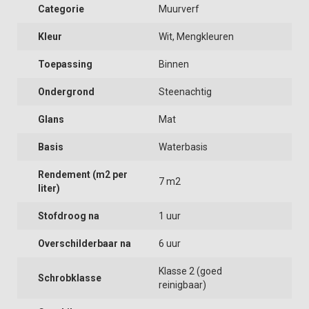
Categorie
Muurverf
Kleur
Wit, Mengkleuren
Toepassing
Binnen
Ondergrond
Steenachtig
Glans
Mat
Basis
Waterbasis
Rendement (m2 per
7 m2
liter)
Stofdroog na
1 uur
Overschilderbaar na
6 uur
Klasse 2 (goed
Schrobklasse
reinigbaar)