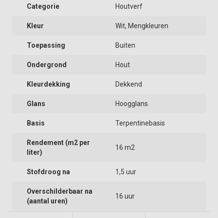
Categorie
Houtverf
Kleur
Wit, Mengkleuren
Toepassing
Buiten
Ondergrond
Hout
Kleurdekking
Dekkend
Glans
Hoogglans
Basis
Terpentinebasis
Rendement (m2 per
16 m2
liter)
Stofdroog na
1,5 uur
Overschilderbaar na
16 uur
(aantal uren)