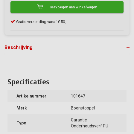
Toevoegen aan winkelwagen
Klanten geven VerfonlineXL een 9/10
Beschrijving
Specificaties
Artikelnummer
101647
Merk
Boonstoppel
Garantie
Type
Onderhoudsverf PU