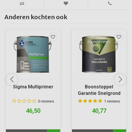
Anderen kochten ook
Sigma Multiprimer
Boonstoppel
Garantie Snelgrond
0 reviews
1 reviews
46,50
40,77