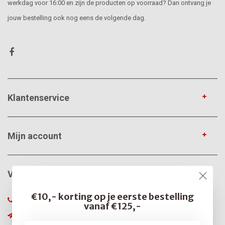
werkdag voor 16:00 en zijn de producten op voorraad? Dan ontvang je
jouw bestelling ook nog eens de volgende dag.
Klantenservice
Mijn account
VerfonlineXL
€10,- korting op je eerste bestelling
085-0666375
vanaf €125,-
info@verfonline-xl.nl