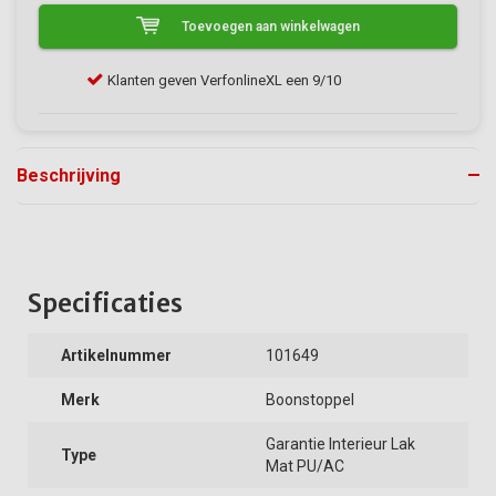
Toevoegen aan winkelwagen
Klanten geven VerfonlineXL een 9/10
Gra
Beschrijving
Specificaties
Artikelnummer
101649
Merk
Boonstoppel
Garantie Interieur Lak
Type
Mat PU/AC