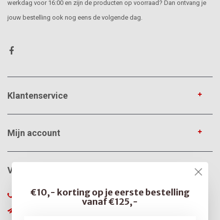
werkdag voor 16:00 en zijn de producten op voorraad? Dan ontvang je
jouw bestelling ook nog eens de volgende dag.
Klantenservice
Mijn account
VerfonlineXL
€10,- korting op je eerste bestelling
085-0666375
vanaf €125,-
info@verfonline-xl.nl