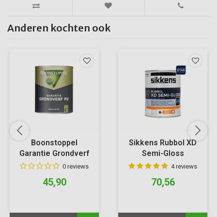
Anderen kochten ook
Boonstoppel
Sikkens Rubbol XD
Garantie Grondverf
Semi-Gloss
PU
0 reviews
4 reviews
45,90
70,56