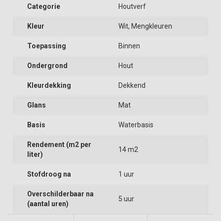
Categorie
Houtverf
Kleur
Wit, Mengkleuren
Toepassing
Binnen
Ondergrond
Hout
Kleurdekking
Dekkend
Glans
Mat
Basis
Waterbasis
Rendement (m2 per
14 m2
liter)
Stofdroog na
1 uur
Overschilderbaar na
5 uur
(aantal uren)