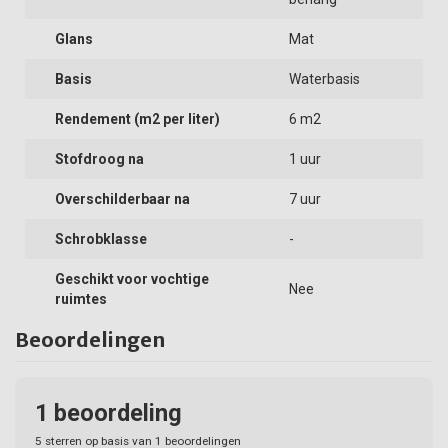
Glans
Mat
Basis
Waterbasis
Rendement (m2 per liter)
6 m2
Stofdroog na
1 uur
Overschilderbaar na
7 uur
Schrobklasse
-
Geschikt voor vochtige
Nee
ruimtes
Beoordelingen
1
beoordeling
5
sterren op basis van
1
beoordelingen