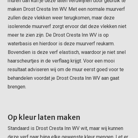
muren dan kun je deze laten verdwijnen door gebruik te
maken Drost Cresta Inn WV. Met een normale muurverf
zullen deze vlekken weer terugkomen, maar deze
isolerende muurverf zorgt ervoor dat deze vlekken niet
meer te zien zijn. De Drost Cresta Inn WV is op
waterbasis en hierdoor is deze muurverf reukarm.
Bovendien is deze verf elastisch, waardoor je niet snel
haarscheurtjes in de verflaag krijgt. Voor een mooi
resultaat adviseren wij om de muur eerst goed voor te
behandelen voordat je Drost Cresta Inn WV aan gaat
brengen.
Op kleur laten maken
Standaard is Drost Cresta Inn WV wit, maar wij kunnen
deze verf naar bijna elke gewenste kleur mengen. Let er