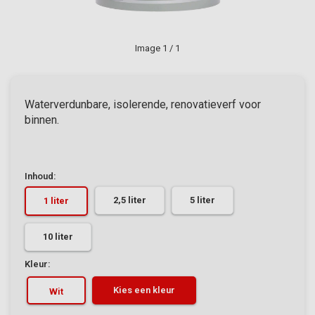
Image
1
/ 1
Waterverdunbare, isolerende, renovatieverf voor
binnen.
Inhoud:
2,5 liter
5 liter
1 liter
10 liter
Kleur:
Kies een kleur
Wit