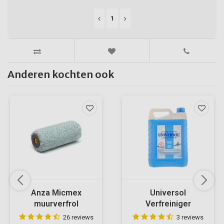
1
Anderen kochten ook
Anza Micmex
Universol
muurverfrol
Verfreiniger
26 reviews
3 reviews