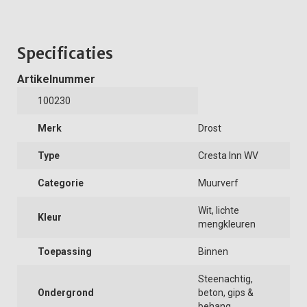
Specificaties
Artikelnummer
100230
Merk
Drost
Type
Cresta Inn WV
Categorie
Muurverf
Wit, lichte
Kleur
mengkleuren
Toepassing
Binnen
Steenachtig,
Ondergrond
beton, gips &
behang