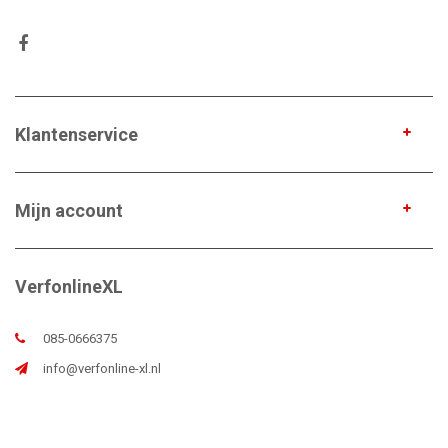
Klantenservice
Mijn account
VerfonlineXL
085-0666375
info@verfonline-xl.nl