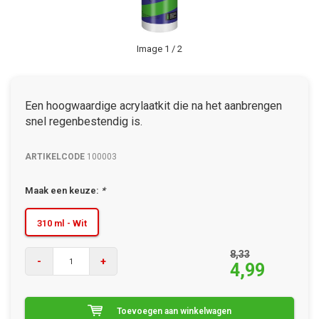
Image
1
/ 2
Een hoogwaardige acrylaatkit die na het aanbrengen
snel regenbestendig is.
ARTIKELCODE
100003
Maak een keuze:
*
310 ml - Wit
8,33
-
+
4,99
Toevoegen aan winkelwagen