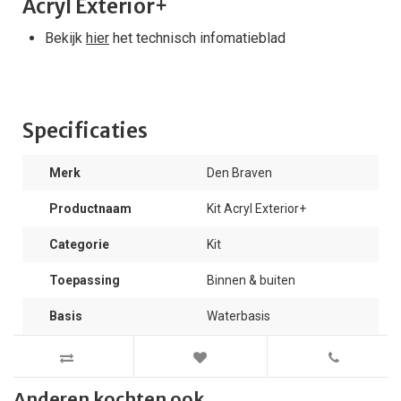
Acryl Exterior+
Bekijk
hier
het technisch infomatieblad
Specificaties
Merk
Den Braven
Productnaam
Kit Acryl Exterior+
Categorie
Kit
Toepassing
Binnen & buiten
Basis
Waterbasis
Anderen kochten ook