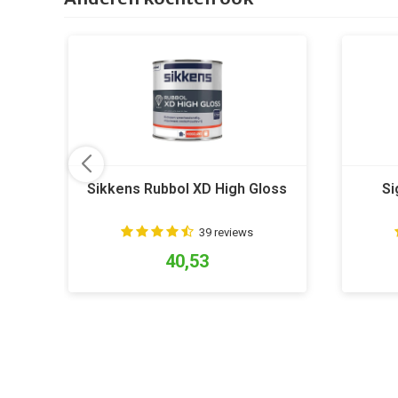
Sikkens Rubbol XD High Gloss
Si
39 reviews
40,53