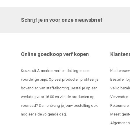
Schrijf je in voor onze nieuwsbrief
Online goedkoop verf kopen
Klanten
Keuze uit A-merken verf en dat tegen een
Klantenserv
voordelige prijs. Op veel producten profiteer je
Bestellen bi
bovendien van staffelkorting. Bestel je op een
Veilig betal
werkdag voor 16:00 en zijn de producten op
Verzenden
voorraad? Dan ontvang je jouw bestelling ook
Retournere
nog eens de volgende dag.
Meest gest
Algemene 