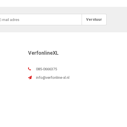
Verstuur
VerfonlineXL
085-0666375
info@verfonline-xl.nl