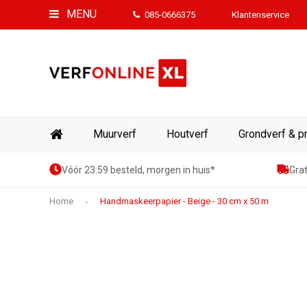
MENU
085-0666375
Klantenservice
Muurverf
Houtverf
Grondverf & p
Vóór 23:59 besteld, morgen in huis*
Grat
Home
Handmaskeerpapier - Beige - 30 cm x 50 m