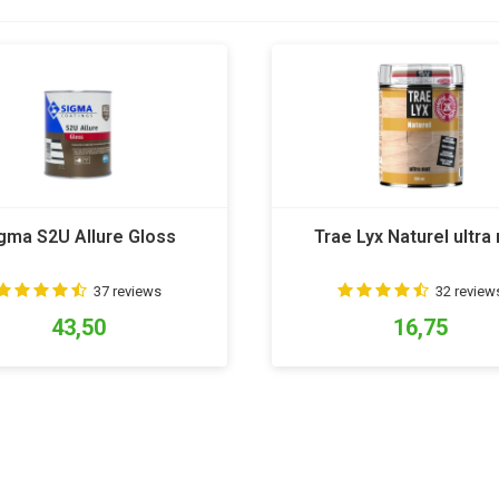
gma S2U Allure Gloss
Trae Lyx Naturel ultra
37 reviews
32 review
43,50
16,75