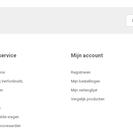
service
Mijn account
ice
Registreren
j VerfonlineXL
Mijn bestellingen
en
Mijn verlanglijst
Vergelijk producten
n
elde vragen
voorwaarden