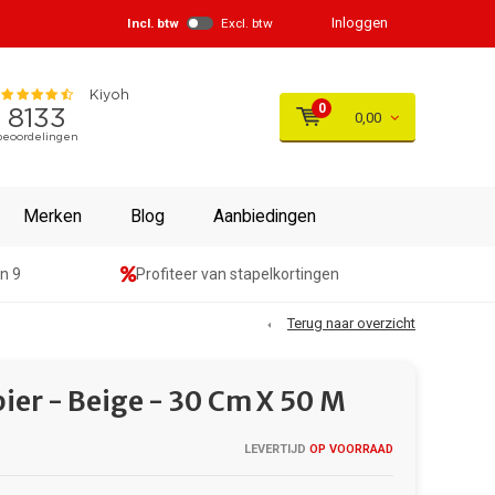
Inloggen
Incl. btw
Excl. btw
0
0,00
Merken
Blog
Aanbiedingen
n 9
Profiteer van stapelkortingen
Terug naar overzicht
er - Beige - 30 Cm X 50 M
LEVERTIJD
OP VOORRAAD