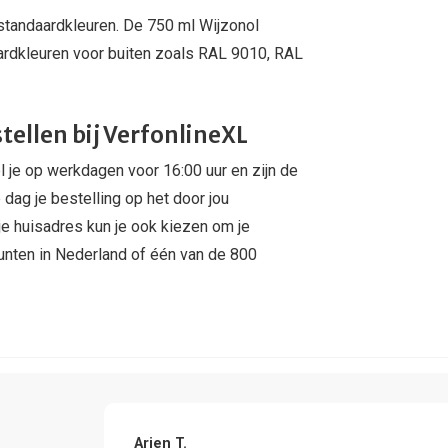
standaardkleuren. De 750 ml Wijzonol
aardkleuren voor buiten zoals RAL 9010, RAL
ellen bij VerfonlineXL
 je op werkdagen voor 16:00 uur en zijn de
dag je bestelling op het door jou
je huisadres kun je ook kiezen om je
punten in Nederland of één van de 800
Arjen T.