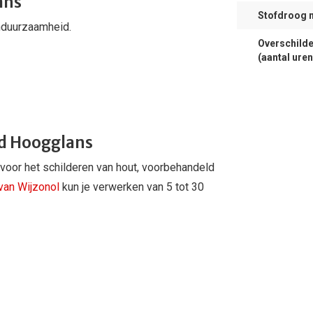
ans
Stofdroog 
nduurzaamheid.
Overschilde
(aantal uren
d Hoogglans
voor het schilderen van hout, voorbehandeld
van Wijzonol
kun je verwerken van 5 tot 30