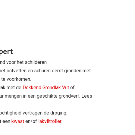
pert
nd voor het schilderen.
et ontvetten en schuren eerst gronden met
 te voorkomen.
lak met de
Dekkend Grondlak Wit
of
leur mengen in een geschikte grondverf. Lees
ochtigheid vertragen de droging.
t een
kwast
en/of
lakviltroller
.