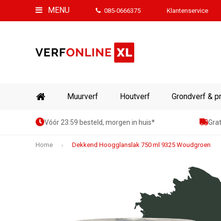
MENU
085-0666375
Klantenservice
Muurverf
Houtverf
Grondverf & p
Vóór 23:59 besteld, morgen in huis*
Grat
Home
Dekkend Hoogglanslak 750 ml 9325 Woudgroen