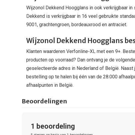
Wijzonol Dekkend Hoogglans in ook verkrijgbaar in 
Dekkend is verkrijgbaar in 16 veel gebruikte stand
9001, grachtengroen, bordeauxrood en antraciet.
Wijzonol Dekkend Hoogglans best
Klanten waarderen Verfonline-XL met een 9+. Bestel
producten op voorraad? Dan ontvang je de volgende 
geselecteerde adres in Nederland of België. Naast 
bestelling op te halen bij één van de 28.000 afhaal
afhaalpunten in België.
Beoordelingen
1
beoordeling
5
sterren op basis van
1
beoordelingen