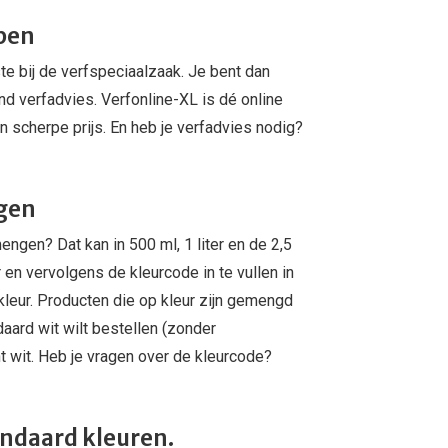
pen
e bij de verfspeciaalzaak. Je bent dan
d verfadvies. Verfonline-XL is dé online
n scherpe prijs. En heb je verfadvies nodig?
ngen
ngen? Dat kan in 500 ml, 1 liter en de 2,5
r en vervolgens de kleurcode in te vullen in
 kleur. Producten die op kleur zijn gemengd
aard wit wilt bestellen (zonder
 wit. Heb je vragen over de kleurcode?
ndaard kleuren.