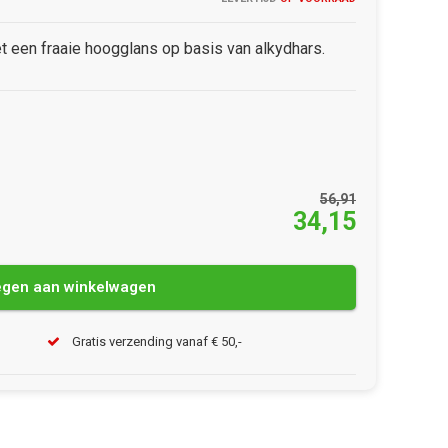
 een fraaie hoogglans op basis van alkydhars.
56,91
34,15
gen aan winkelwagen
Gratis verzending vanaf € 50,-