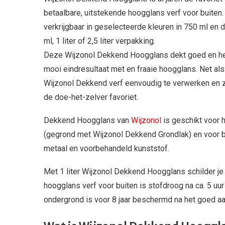
betaalbare, uitstekende hoogglans verf voor buite
verkrijgbaar in geselecteerde kleuren in 750 ml en 
ml, 1 liter of 2,5 liter verpakking.
Deze Wijzonol Dekkend Hoogglans dekt goed en heef
mooi eindresultaat met en fraaie hoogglans. Net als
Wijzonol Dekkend verf eenvoudig te verwerken en zo
de doe-het-zelver favoriet.
Dekkend Hoogglans van
Wijzonol
is geschikt voor 
(gegrond met Wijzonol Dekkend Grondlak) en voor 
metaal en voorbehandeld kunststof.
Met 1 liter Wijzonol Dekkend Hoogglans schilder j
hoogglans verf voor buiten is stofdroog na ca. 5 uur
ondergrond is voor 8 jaar beschermd na het goed 