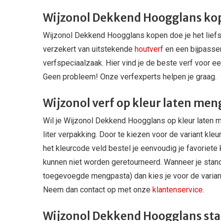
Wijzonol Dekkend Hoogglans ko
Wijzonol Dekkend Hoogglans kopen doe je het liefst
verzekert van uitstekende
houtverf
en een bijpassen
verfspeciaalzaak. Hier vind je de beste verf voor ee
Geen probleem! Onze verfexperts helpen je graag.
Wijzonol verf op kleur laten me
Wil je Wijzonol Dekkend Hoogglans op kleur laten me
liter verpakking. Door te kiezen voor de variant kleu
het kleurcode veld bestel je eenvoudig je favoriete
kunnen niet worden geretourneerd. Wanneer je stand
toegevoegde mengpasta) dan kies je voor de variant
Neem dan contact op met onze
klantenservice
.
Wijzonol Dekkend Hoogglans sta