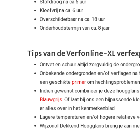
Stofdroog na ca 5 uur
Kleefvrij na ca. 6 uur
Overschilderbaar na ca. 18 uur
Onderhoudstermijn van ca. 8 jaar
Tips van de Verfonline-XL verfex
Ontvet en schuur altijd zorgvuldig de ondergro
Onbekende ondergronden en/of verflagen na h
een geschikte
primer
om hechtingsproblemen
Indien gewenst combineer je deze hoogglans
Blauwgrijs
. Of laat bij ons een bijpassende k
er alles over in het kenmerkenblad.
Lagere temperaturen en/of hogere relatieve v
Wijzonol Dekkend Hoogglans breng je aan me