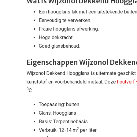
Wat is Wijzonol Dekkend Hooggl
Een hoogglans lak met een uitstekende buite
Eenvoudig te verwerken.
Fraaie hoogglans afwerking.
Hoge dekkracht.
Goed glansbehoud.
Eigenschappen Wijzonol Dekken
Wijzonol Dekkend Hoogglans is uitermate geschikt 
kunststof en voorbehandeld metaal. Deze
houtverf 
0
C.
Toepassing: buiten
Glans: Hoogglans
Basis: Terpentinebasis
2
Verbruik: 12-14 m
per liter