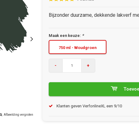
Bijzonder duurzame, dekkende lakverf met
Maak een keuze:
*
750 ml - Woudgroen
-
+
Toevoe
Klanten geven VerfonlineXL een 9/10
Afbeelding vergroten