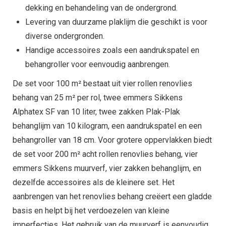
dekking en behandeling van de ondergrond.
Levering van duurzame plaklijm die geschikt is voor
diverse ondergronden.
Handige accessoires zoals een aandrukspatel en
behangroller voor eenvoudig aanbrengen.
De set voor 100 m² bestaat uit vier rollen renovlies
behang van 25 m² per rol, twee emmers Sikkens
Alphatex SF van 10 liter, twee zakken Plak-Plak
behanglijm van 10 kilogram, een aandrukspatel en een
behangroller van 18 cm. Voor grotere oppervlakken biedt
de set voor 200 m² acht rollen renovlies behang, vier
emmers Sikkens muurverf, vier zakken behanglijm, en
dezelfde accessoires als de kleinere set. Het
aanbrengen van het renovlies behang creëert een gladde
basis en helpt bij het verdoezelen van kleine
imperfecties. Het gebruik van de muurverf is eenvoudig,