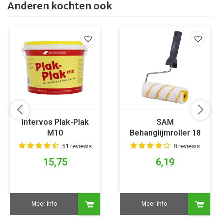
Anderen kochten ook
Intervos Plak-Plak
SAM
M10
Behanglijmroller 18
cm
51 reviews
8 reviews
15,75
6,19
Meer info
Meer info