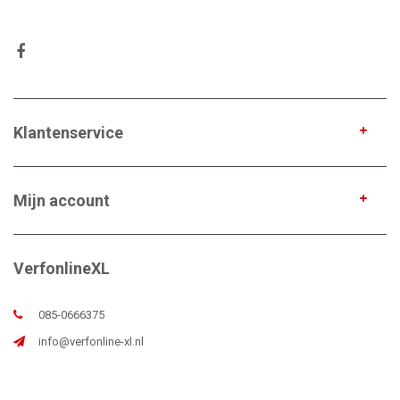
Klantenservice
Mijn account
VerfonlineXL
085-0666375
info@verfonline-xl.nl