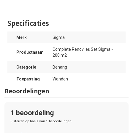
Specificaties
Merk
Sigma
Complete Renovlies Set Sigma -
Productnaam
200 m2
Categorie
Behang
Toepassing
Wanden
Beoordelingen
1
beoordeling
5
sterren op basis van
1
beoordelingen