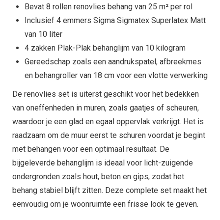
Bevat 8 rollen renovlies behang van 25 m² per rol
Inclusief 4 emmers Sigma Sigmatex Superlatex Matt
van 10 liter
4 zakken Plak-Plak behanglijm van 10 kilogram
Gereedschap zoals een aandrukspatel, afbreekmes
en behangroller van 18 cm voor een vlotte verwerking
De renovlies set is uiterst geschikt voor het bedekken
van oneffenheden in muren, zoals gaatjes of scheuren,
waardoor je een glad en egaal oppervlak verkrijgt. Het is
raadzaam om de muur eerst te schuren voordat je begint
met behangen voor een optimaal resultaat. De
bijgeleverde behanglijm is ideaal voor licht-zuigende
ondergronden zoals hout, beton en gips, zodat het
behang stabiel blijft zitten. Deze complete set maakt het
eenvoudig om je woonruimte een frisse look te geven.