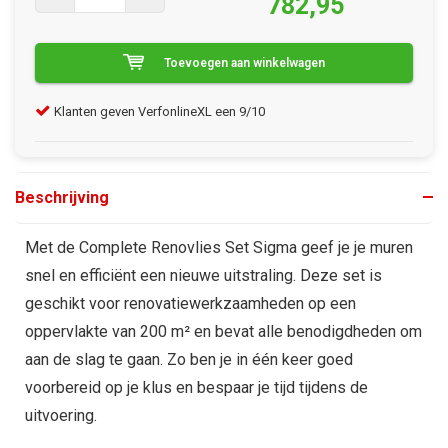
782,95
Toevoegen aan winkelwagen
Klanten geven VerfonlineXL een 9/10
Gra
Beschrijving
Met de Complete Renovlies Set Sigma geef je je muren
snel en efficiënt een nieuwe uitstraling. Deze set is
geschikt voor renovatiewerkzaamheden op een
oppervlakte van 200 m² en bevat alle benodigdheden om
aan de slag te gaan. Zo ben je in één keer goed
voorbereid op je klus en bespaar je tijd tijdens de
uitvoering.