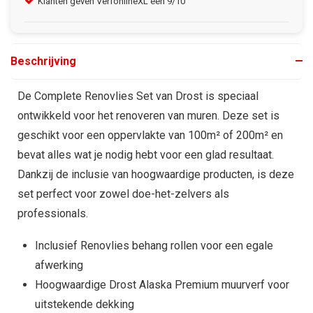
Klanten geven VerfonlineXL een 9/10
Gra
Beschrijving
De Complete Renovlies Set van Drost is speciaal
ontwikkeld voor het renoveren van muren. Deze set is
geschikt voor een oppervlakte van 100m² of 200m² en
bevat alles wat je nodig hebt voor een glad resultaat.
Dankzij de inclusie van hoogwaardige producten, is deze
set perfect voor zowel doe-het-zelvers als
professionals.
Inclusief Renovlies behang rollen voor een egale
afwerking
Hoogwaardige Drost Alaska Premium muurverf voor
uitstekende dekking