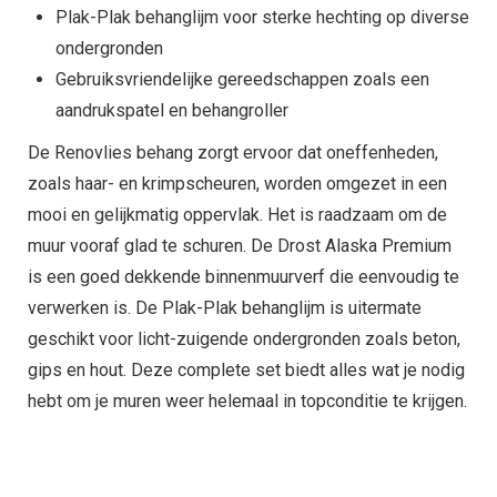
Plak-Plak behanglijm voor sterke hechting op diverse
ondergronden
Gebruiksvriendelijke gereedschappen zoals een
aandrukspatel en behangroller
De Renovlies behang zorgt ervoor dat oneffenheden,
zoals haar- en krimpscheuren, worden omgezet in een
mooi en gelijkmatig oppervlak. Het is raadzaam om de
muur vooraf glad te schuren. De Drost Alaska Premium
is een goed dekkende binnenmuurverf die eenvoudig te
verwerken is. De Plak-Plak behanglijm is uitermate
geschikt voor licht-zuigende ondergronden zoals beton,
gips en hout. Deze complete set biedt alles wat je nodig
hebt om je muren weer helemaal in topconditie te krijgen.