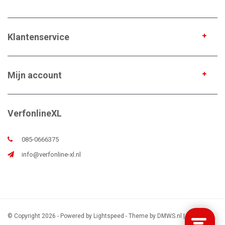
Klantenservice
Mijn account
VerfonlineXL
085-0666375
info@verfonline-xl.nl
© Copyright 2026 - Powered by
Lightspeed
- Theme by
DMWS.nl
|
Sitemap