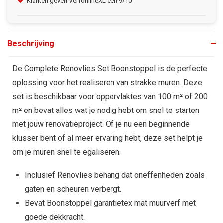
Klanten geven VerfonlineXL een 9/10
Gra
Beschrijving
De Complete Renovlies Set Boonstoppel is de perfecte
oplossing voor het realiseren van strakke muren. Deze
set is beschikbaar voor oppervlaktes van 100 m² of 200
m² en bevat alles wat je nodig hebt om snel te starten
met jouw renovatieproject. Of je nu een beginnende
klusser bent of al meer ervaring hebt, deze set helpt je
om je muren snel te egaliseren.
Inclusief Renovlies behang dat oneffenheden zoals
gaten en scheuren verbergt.
Bevat Boonstoppel garantietex mat muurverf met
goede dekkracht.