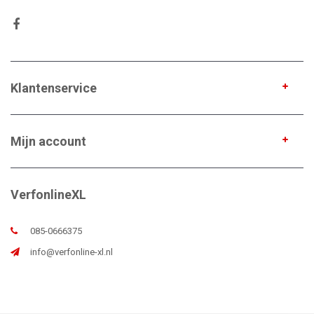
Klantenservice
Mijn account
VerfonlineXL
085-0666375
info@verfonline-xl.nl