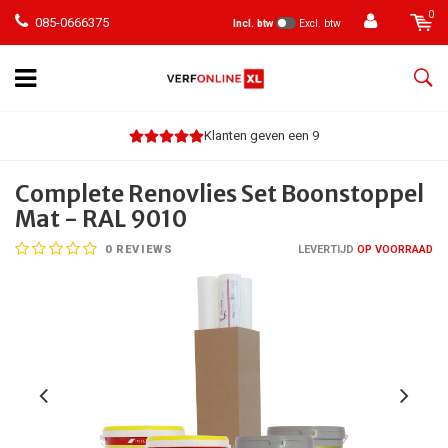
0
085-0666375
Incl. btw
Excl. btw
Klanten geven een 9
Complete Renovlies Set Boonstoppel
Mat - RAL 9010
0
REVIEWS
LEVERTIJD
OP VOORRAAD