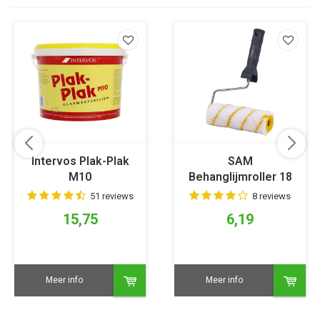
Intervos Plak-Plak
SAM
M10
Behanglijmroller 18
cm
51 reviews
8 reviews
15,75
6,19
Meer info
Meer info