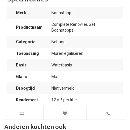
Merk
Boonstoppel
Complete Renovlies Set
Productnaam
Boonstoppel
Categorie
Behang
Toepassing
Muren egaliseren
Basis
Waterbasis
Glans
Mat
Droogtijd
Niet vermeld
Rendement
12 m² per liter
Anderen kochten ook