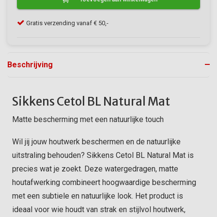
Klanten geven VerfonlineXL een 9/10
Gra
Beschrijving
Sikkens Cetol BL Natural Mat
Matte bescherming met een natuurlijke touch
Wil jij jouw houtwerk beschermen en de natuurlijke
uitstraling behouden? Sikkens Cetol BL Natural Mat is
precies wat je zoekt. Deze watergedragen, matte
houtafwerking combineert hoogwaardige bescherming
met een subtiele en natuurlijke look. Het product is
ideaal voor wie houdt van strak en stijlvol houtwerk,