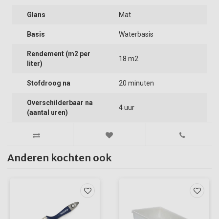
Glans
Mat
Basis
Waterbasis
Rendement (m2 per
18 m2
liter)
Stofdroog na
20 minuten
Overschilderbaar na
4 uur
(aantal uren)
Anderen kochten ook