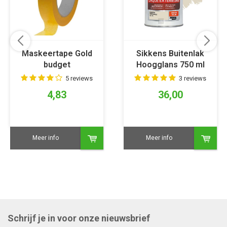
Maskeertape Gold
Sikkens Buitenlak
budget
Hoogglans 750 ml
RAL 1013
5 reviews
3 reviews
4,83
36,00
Meer info
Meer info
Schrijf je in voor onze nieuwsbrief