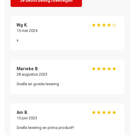
Je beoordeling toevoegen
Wg K.
15 mei 2024
x
Marieke B.
28 augustus 2023
Snelle en goede levering
Am B.
15 juni 2023
Snelle levering en prima product!!