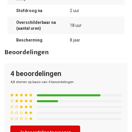
Stofdroog na
2 uur
Overschilderbaar na
18 uur
(aantal uren)
Bescherming
8 jaar
Beoordelingen
4
beoordelingen
4,8
sterren op basis van
4
beoordelingen