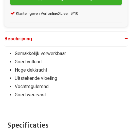
Klanten geven VerfonlineXL een 9/10
Gra
Beschrijving
Gemakkelijk verwerkbaar
Goed vullend
Hoge dekkracht
Uitstekende vloeiing
Vochtregulerend
Goed weervast
Specificaties