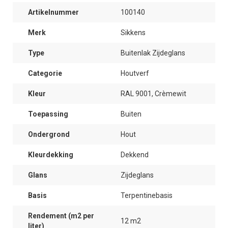
Artikelnummer
100140
Merk
Sikkens
Type
Buitenlak Zijdeglans
Categorie
Houtverf
Kleur
RAL 9001, Crèmewit
Toepassing
Buiten
Ondergrond
Hout
Kleurdekking
Dekkend
Glans
Zijdeglans
Basis
Terpentinebasis
Rendement (m2 per
12 m2
liter)