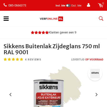
0
085-0666375
Incl. btw
Excl. btw
Klanten geven een 9
Sikkens Buitenlak Zijdeglans 750 ml
RAL 9001
4
REVIEWS
LEVERTIJD
OP VOORRAAD