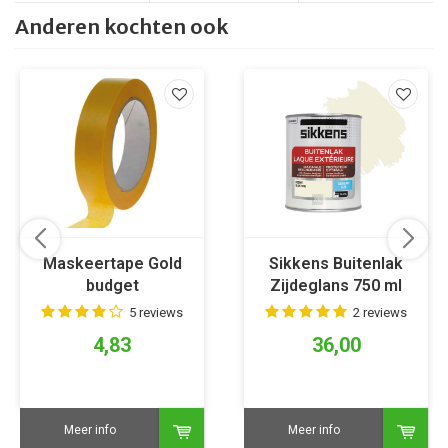
Anderen kochten ook
Maskeertape Gold
Sikkens Buitenlak
budget
Zijdeglans 750 ml
Ivoorwit
5 reviews
2 reviews
4,83
36,00
Meer info
Meer info