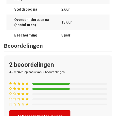
Stofdroog na
2 uur
Overschilderbaar na
18 uur
(aantal uren)
Bescherming
8 jaar
Beoordelingen
2
beoordelingen
4,5
sterren op basis van
2
beoordelingen