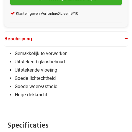
Klanten geven VerfonlineXL een 9/10
Gra
Beschrijving
Gemakkelijk te verwerken
Uitstekend glansbehoud
Uitstekende vloeiing
Goede lichtechtheid
Goede weervastheid
Hoge dekkracht
Specificaties