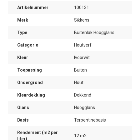
Artikelnummer
100131
Merk
Sikkens
Type
Buitenlak Hoogglans
Categorie
Houtverf
Kleur
Ivoorwit
Toepassing
Buiten
Ondergrond
Hout
Kleurdekking
Dekkend
Glans
Hoogglans
Basis
Terpentinebasis
Rendement (m2 per
12 m2
liter)