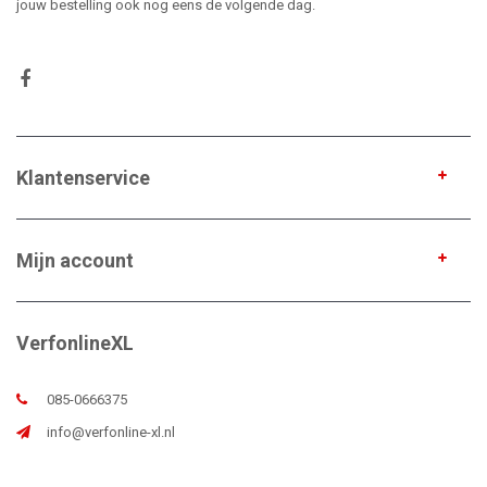
jouw bestelling ook nog eens de volgende dag.
Klantenservice
Mijn account
VerfonlineXL
085-0666375
info@verfonline-xl.nl