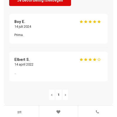
Je beoordeling toevoegen
Boy E.
14 juli 2024
Prima.
Elbert S.
14 april 2022
..
1