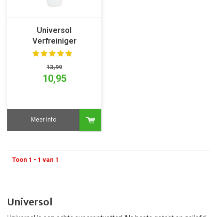
Universol
Verfreiniger
13,99
10,95
Meer info
Toon 1 - 1 van 1
Universol