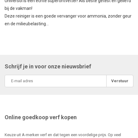
Universol is een echte superontvetter! Als beste getest en geliefd
bij de vakman!
Deze reiniger is een goede vervanger voor ammonia, zonder geur
en de milieubelasting...
Schrijf je in voor onze nieuwsbrief
Verstuur
Online goedkoop verf kopen
Keuze uit A-merken verf en dat tegen een voordelige prijs. Op veel