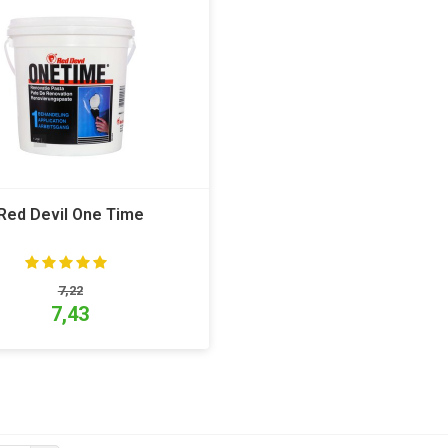
Red Devil One Time
7,22
7,43