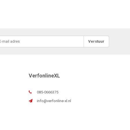
Verstuur
VerfonlineXL
085-0666375
info@verfonline-xl.nl