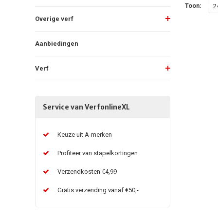
Toon:
2
Overige verf
Aanbiedingen
Verf
Service van VerfonlineXL
Keuze uit A-merken
Profiteer van stapelkortingen
Verzendkosten €4,99
Gratis verzending vanaf €50,-