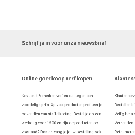
Schrijf je in voor onze nieuwsbrief
Online goedkoop verf kopen
Klanten
Keuze uit A-merken verf en dat tegen een
Klantenserv
voordelige prijs. Op veel producten profiteer je
Bestellen bi
bovendien van staffelkorting. Bestel je op een
Veilig betal
werkdag voor 16:00 en zijn de producten op
Verzenden
voorraad? Dan ontvang je jouw bestelling ook
Retournere