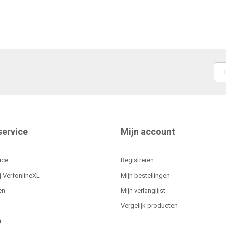
service
Mijn account
ice
Registreren
j VerfonlineXL
Mijn bestellingen
en
Mijn verlanglijst
Vergelijk producten
n