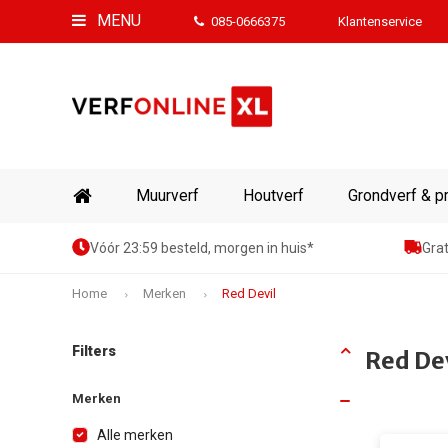
MENU
085-0666375
Klantenservice
Muurverf
Houtverf
Grondverf & p
Vóór 23:59 besteld, morgen in huis*
Grat
Home
Merken
Red Devil
Filters
Red De
Merken
Alle merken