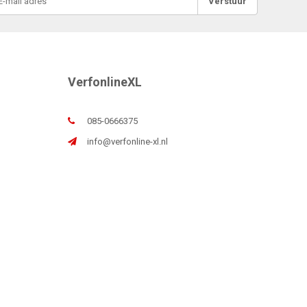
Verstuur
VerfonlineXL
085-0666375
info@verfonline-xl.nl