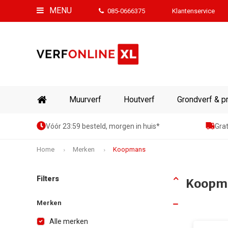
MENU
085-0666375
Klantenservice
Muurverf
Houtverf
Grondverf & p
Vóór 23:59 besteld, morgen in huis*
Grat
Home
Merken
Koopmans
Filters
Koopm
Merken
Alle merken