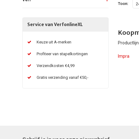
Toon:
2
Service van VerfonlineXL
Koopm
Keuze uit A-merken
Productlijn
Profiteer van stapelkortingen
Impra
Verzendkosten €4,99
Gratis verzending vanaf €50,-