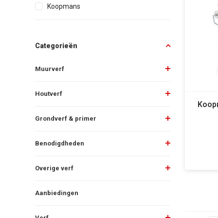
Koopmans
Categorieën
Muurverf
Houtverf
Koop
Grondverf & primer
Benodigdheden
Overige verf
Aanbiedingen
Verf