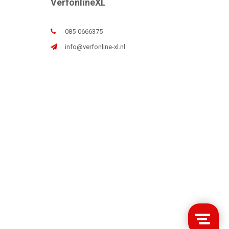
VerfonlineXL
085-0666375
info@verfonline-xl.nl