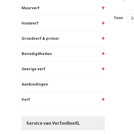
Muurverf
Toon:
2
Houtverf
Grondverf & primer
Benodigdheden
Overige verf
Aanbiedingen
Verf
Service van VerfonlineXL