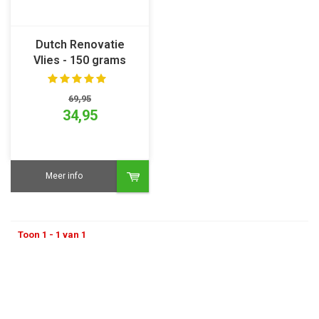
Dutch Renovatie
Vlies - 150 grams
25x1m
69,95
34,95
Meer info
Toon 1 - 1 van 1