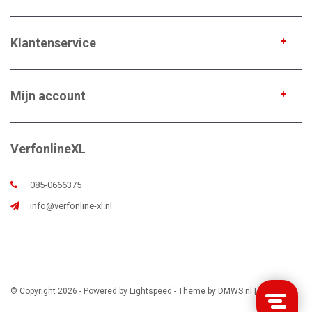
Klantenservice
Mijn account
VerfonlineXL
085-0666375
info@verfonline-xl.nl
© Copyright 2026 - Powered by
Lightspeed
- Theme by
DMWS.nl
|
Sitemap