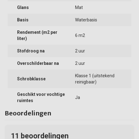
Glans
Mat
Basis
Waterbasis
Rendement (m2 per
6 m2
liter)
Stofdroog na
2 uur
Overschilderbaar na
2 uur
Klasse 1 (uitstekend
Schrobklasse
reinigbaar)
Geschikt voor vochtige
Ja
ruimtes
Beoordelingen
11
beoordelingen