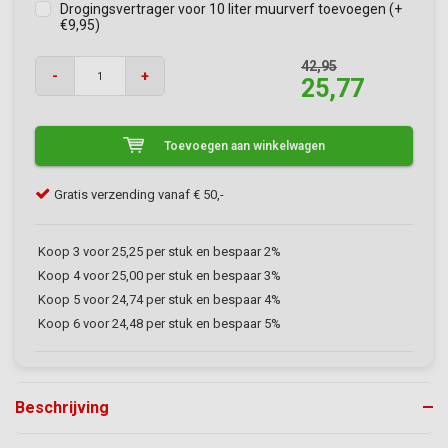
Drogingsvertrager voor 10 liter muurverf toevoegen (+
€9,95)
42,95
-
+
25,77
Toevoegen aan winkelwagen
Klanten geven VerfonlineXL een 9/10
Gra
Koop 3 voor 25,25 per stuk en bespaar 2%
Koop 4 voor 25,00 per stuk en bespaar 3%
Koop 5 voor 24,74 per stuk en bespaar 4%
Koop 6 voor 24,48 per stuk en bespaar 5%
Beschrijving