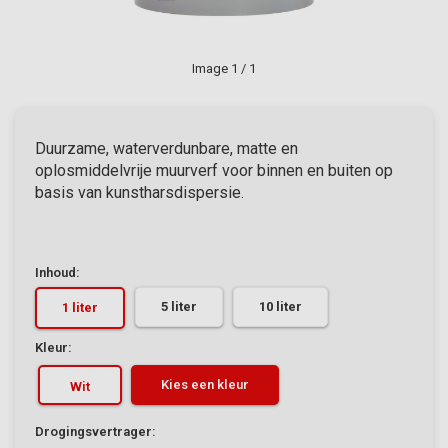
Image
1
/ 1
Duurzame, waterverdunbare, matte en
oplosmiddelvrije muurverf voor binnen en buiten op
basis van kunstharsdispersie.
Inhoud:
5 liter
10 liter
1 liter
Kleur:
Kies een kleur
Wit
Drogingsvertrager: