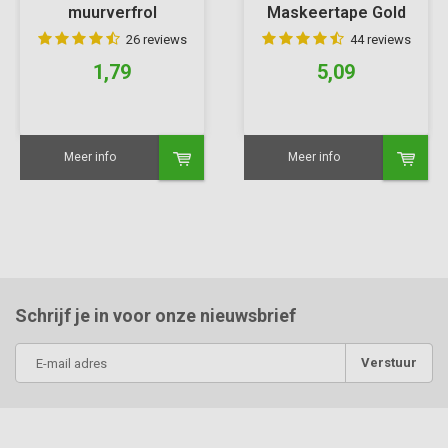
muurverfrol
Maskeertape Gold
26 reviews
44 reviews
1,79
5,09
Meer info
Meer info
Schrijf je in voor onze nieuwsbrief
Verstuur