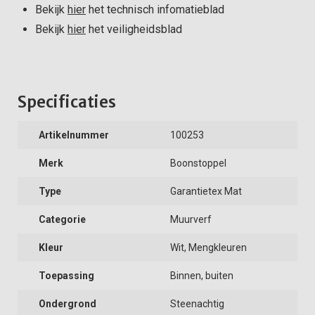
Bekijk
hier
het technisch infomatieblad
Bekijk
hier
het veiligheidsblad
Specificaties
Artikelnummer
100253
Merk
Boonstoppel
Type
Garantietex Mat
Categorie
Muurverf
Kleur
Wit, Mengkleuren
Toepassing
Binnen, buiten
Ondergrond
Steenachtig