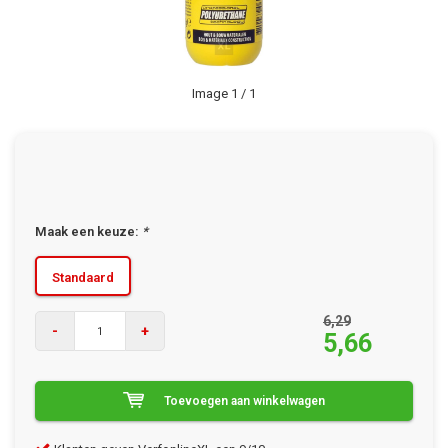
Image
1
/ 1
Maak een keuze:
*
Standaard
6,29
-
+
5,66
Toevoegen aan winkelwagen