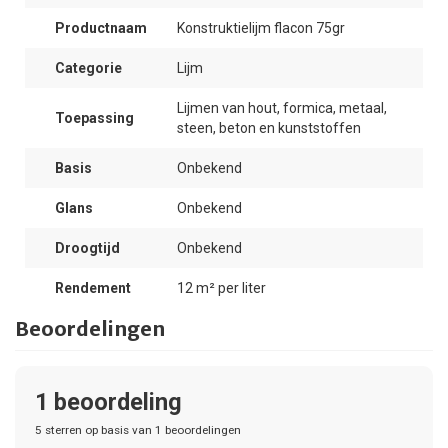
Productnaam
Konstruktielijm flacon 75gr
Categorie
Lijm
Lijmen van hout, formica, metaal,
Toepassing
steen, beton en kunststoffen
Basis
Onbekend
Glans
Onbekend
Droogtijd
Onbekend
Rendement
12 m² per liter
Beoordelingen
1
beoordeling
5
sterren op basis van
1
beoordelingen