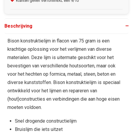
Klanten geven VerfonlineXL een 9/10
Gra
Beschrijving
Bison konstruktielijm in flacon van 75 gram is een
krachtige oplossing voor het verlijmen van diverse
materialen. Deze lijm is uitermate geschikt voor het
bevestigen van verschillende houtsoorten, maar ook
voor het hechten op formica, metaal, steen, beton en
diverse kunststoffen. Bison konstruktielijm is speciaal
ontwikkeld voor het lijmen en repareren van
(hout)constructies en verbindingen die aan hoge eisen
moeten voldoen.
Snel drogende constructielijm
Bruislijm die iets uitzet