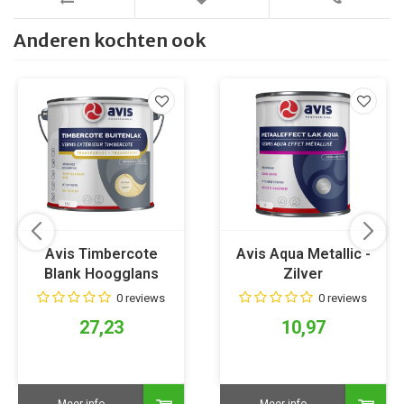
Anderen kochten ook
Avis Timbercote
Avis Aqua Metallic -
Blank Hoogglans
Zilver
0 reviews
0 reviews
27,23
10,97