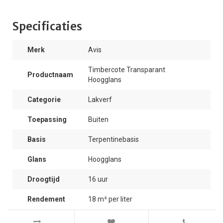
Specificaties
Merk
Avis
Timbercote Transparant
Productnaam
Hoogglans
Categorie
Lakverf
Toepassing
Buiten
Basis
Terpentinebasis
Glans
Hoogglans
Droogtijd
16 uur
Rendement
18 m² per liter