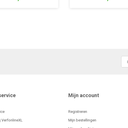
service
Mijn account
ice
Registreren
j VerfonlineXL
Mijn bestellingen