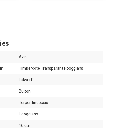
ies
Avis
am
Timbercote Transparant Hoogglans
Lakverf
Buiten
Terpentinebasis
Hoogglans
16 uur