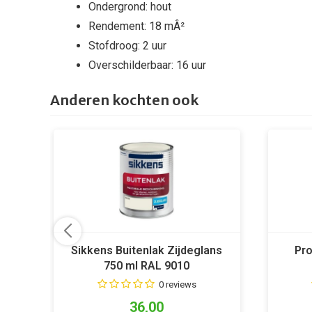
Ondergrond: hout
Rendement: 18 mÂ²
Stofdroog: 2 uur
Overschilderbaar: 16 uur
Anderen kochten ook
Sikkens Buitenlak Zijdeglans
Pro
750 ml RAL 9010
0 reviews
36,00