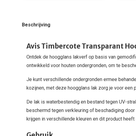
Beschrijving
Avis Timbercote Transparant Ho
Ontdek de hoogglans lakverf op basis van gemodifi
ontwikkeld voor houten ondergronden, om te besche
Je kunt verschillende ondergronden ermee behande
kozijnen, met deze hoogglans lak zorg je voor een p
De lak is waterbestendig en bestand tegen UV-stral
beschermd tegen verkleuring of beschadiging door d
krijgen in verschillende kleuren en dit product heef
Gebruik