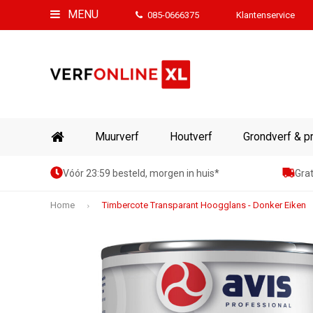
MENU
085-0666375
Klantenservice
Muurverf
Houtverf
Grondverf & p
Vóór 23:59 besteld, morgen in huis*
Grat
Home
Timbercote Transparant Hoogglans - Donker Eiken