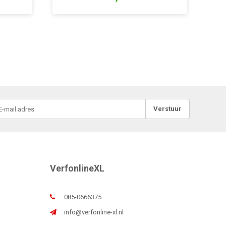
Verstuur
VerfonlineXL
085-0666375
info@verfonline-xl.nl