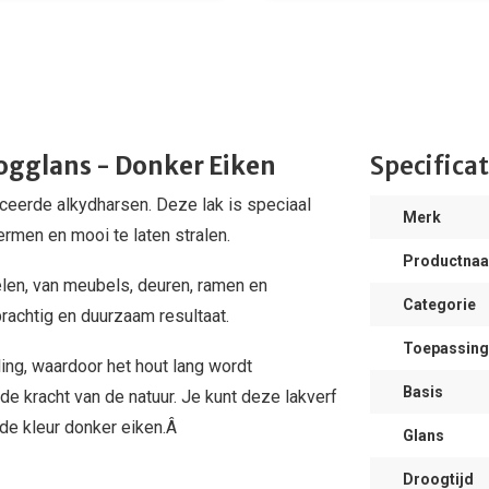
ogglans - Donker Eiken
Specificat
ceerde alkydharsen. Deze lak is speciaal
Merk
rmen en mooi te laten stralen.
Productna
len, van meubels, deuren, ramen en
Categorie
rachtig en duurzaam resultaat.
Toepassing
ing, waardoor het hout lang wordt
Basis
e kracht van de natuur. Je kunt deze lakverf
t de kleur donker eiken.Â
Glans
Droogtijd