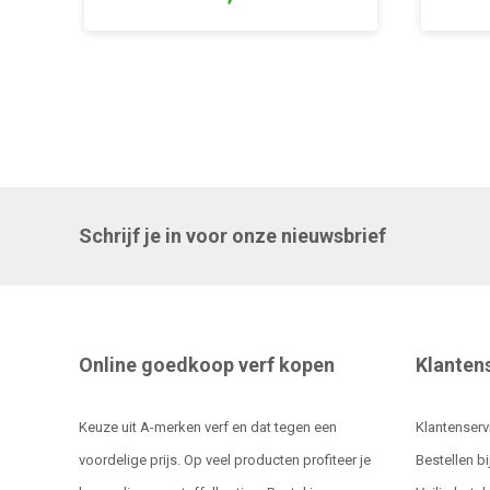
Schrijf je in voor onze nieuwsbrief
Online goedkoop verf kopen
Klanten
Keuze uit A-merken verf en dat tegen een
Klantenserv
voordelige prijs. Op veel producten profiteer je
Bestellen bi