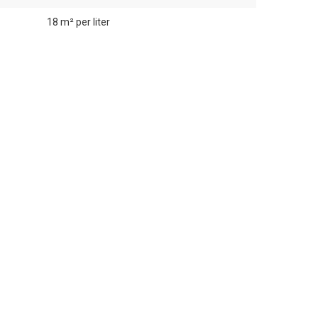
18 m² per liter