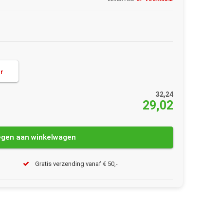
er
32,24
29,02
gen aan winkelwagen
Gratis verzending vanaf € 50,-
Afbeelding vergroten