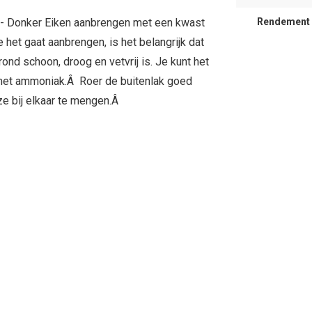
- Donker Eiken aanbrengen met een kwast
Rendement
je het gaat aanbrengen, is het belangrijk dat
nd schoon, droog en vetvrij is. Je kunt het
n met ammoniak.Â Roer de buitenlak goed
eze bij elkaar te mengen.Â