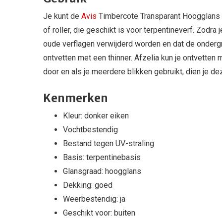
Je kunt de
Avis
Timbercote Transparant Hoogglans 
of roller, die geschikt is voor terpentineverf. Zodra 
oude verflagen verwijderd worden en dat de ondergro
ontvetten met een thinner. Afzelia kun je ontvette
door en als je meerdere blikken gebruikt, dien je d
Kenmerken
Kleur: donker eiken
Vochtbestendig
Bestand tegen UV-straling
Basis: terpentinebasis
Glansgraad: hoogglans
Dekking: goed
Weerbestendig: ja
Geschikt voor: buiten