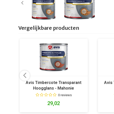
Vergelijkbare producten
Avis Timbercote Transparant
Avis
Hoogglans - Mahonie
0 reviews
29,02