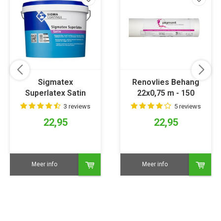
Sigmatex
Renovlies Behang
Superlatex Satin
22x0,75 m - 150
grams
3 reviews
5 reviews
22,95
22,95
Meer info
Meer info