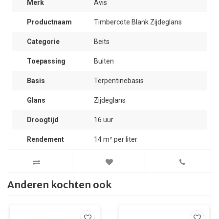
Merk
Avis
Productnaam
Timbercote Blank Zijdeglans
Categorie
Beits
Toepassing
Buiten
Basis
Terpentinebasis
Glans
Zijdeglans
Droogtijd
16 uur
Rendement
14 m² per liter
Anderen kochten ook