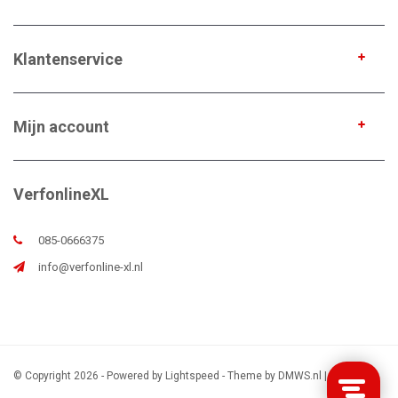
Klantenservice
Mijn account
VerfonlineXL
085-0666375
info@verfonline-xl.nl
© Copyright 2026 - Powered by
Lightspeed
- Theme by
DMWS.nl
|
Sitemap