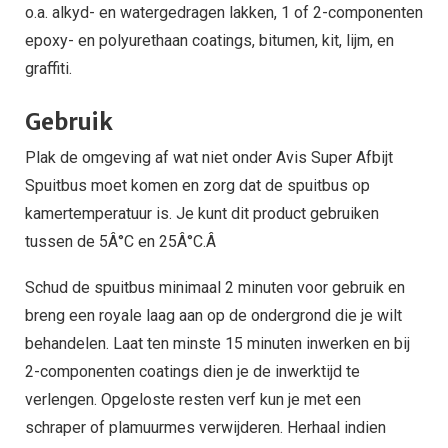
o.a. alkyd- en watergedragen lakken, 1 of 2-componenten
epoxy- en polyurethaan coatings, bitumen, kit, lijm, en
graffiti.
Gebruik
Plak de omgeving af wat niet onder Avis Super Afbijt
Spuitbus moet komen en zorg dat de spuitbus op
kamertemperatuur is. Je kunt dit product gebruiken
tussen de 5Â°C en 25Â°C.Â
Schud de spuitbus minimaal 2 minuten voor gebruik en
breng een royale laag aan op de ondergrond die je wilt
behandelen. Laat ten minste 15 minuten inwerken en bij
2-componenten coatings dien je de inwerktijd te
verlengen. Opgeloste resten verf kun je met een
schraper of plamuurmes verwijderen. Herhaal indien