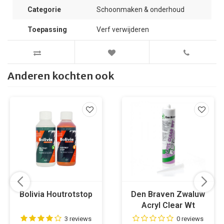
Categorie
Schoonmaken & onderhoud
Toepassing
Verf verwijderen
Anderen kochten ook
Bolivia Houtrotstop
Den Braven Zwaluw
Acryl Clear Wt
Transparant
3 reviews
0 reviews